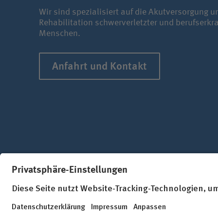
Wir sind spezialisiert auf die Akutversorgung u
Rehabilitation schwerverletzter und berufserkr
Menschen.
Anfahrt und Kontakt
Folgen Sie uns in den sozialen Netzw