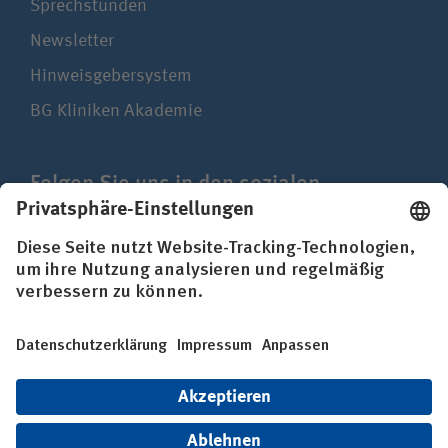
Sprechstunden
Newsletter
Hinweisgebersystem
BG Kliniken Akademie
Folgen Sie uns in den sozialen
Netzwerken
Impressum
Datenschutz
Erklärung zur Barrierefreiheit
© BG Kliniken – Klinikverbund der gesetzlichen