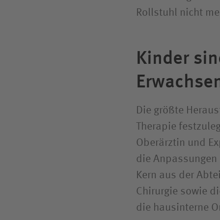
Rollstuhl nicht me
Kinder sin
Erwachse
Die größte Herausf
Therapie festzule
Oberärztin und Ex
die Anpassungen 
Kern aus der Abte
Chirurgie sowie d
die hausinterne O