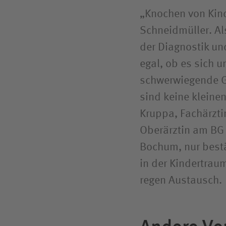
„Knochen von Kind
Schneidmüller. Al
der Diagnostik un
egal, ob es sich 
schwerwiegende Ge
sind keine kleine
Kruppa, Fachärzti
Oberärztin am BG
Bochum, nur best
in der Kindertrau
regen Austausch.