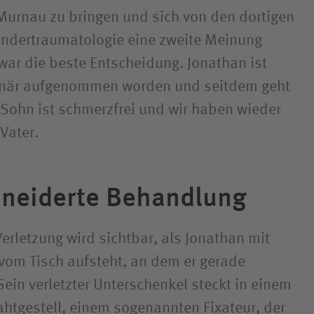
 Murnau zu bringen und sich von den dortigen
Kindertraumatologie eine zweite Meinung
war die beste Entscheidung. Jonathan ist
ionär aufgenommen worden und seitdem geht
 Sohn ist schmerzfrei und wir haben wieder
Vater.
neiderte Behandlung
rletzung wird sichtbar, als Jonathan mit
 vom Tisch aufsteht, an dem er gerade
Sein verletzter Unterschenkel steckt in einem
ahtgestell, einem sogenannten Fixateur, der