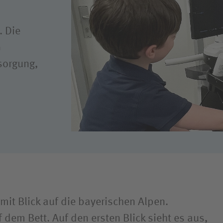
Forschung
Qualität
. Die
Hygiene
G
rsorgung,
mit Blick auf die bayerischen Alpen.
f dem Bett. Auf den ersten Blick sieht es aus,