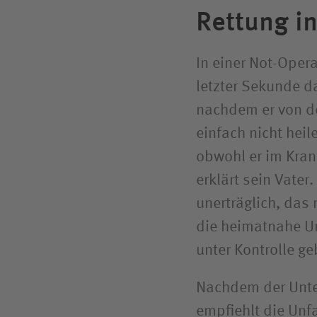
Rettung in
In einer Not-Oper
letzter Sekunde d
nachdem er von de
einfach nicht heil
obwohl er im Kran
erklärt sein Vater
unerträglich, das 
die heimatnahe Un
unter Kontrolle g
Nachdem der Unter
empfiehlt die Unfa