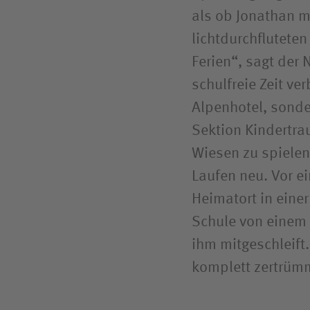
als ob Jonathan m
lichtdurchflutet
Ferien“, sagt der 
schulfreie Zeit ve
Alpenhotel, sonde
Sektion Kindertra
Wiesen zu spielen,
Laufen neu. Vor e
Heimatort in eine
Schule von einem
ihm mitgeschleift
komplett zertrüm