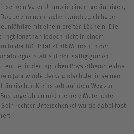
it seinem Vater Urlaub in einem geräumigen,
en Doppelzimmer machen würde. „Ich habe
Neunjährige mit einem breiten Lächeln. Die
rbringt Jonathan jedoch nicht in einem
rn in der BG Unfallklinik Murnau in der
umatologie. Statt auf den saftig grünen
 lernt er in der täglichen Physiotherapie das
inem Jahr wurde der Grundschüler in seinem
r fränkischen Kleinstadt auf dem Weg zur
 Bus angefahren und mehrere Meter unter
. Sein rechter Unterschenkel wurde dabei fast
mert.