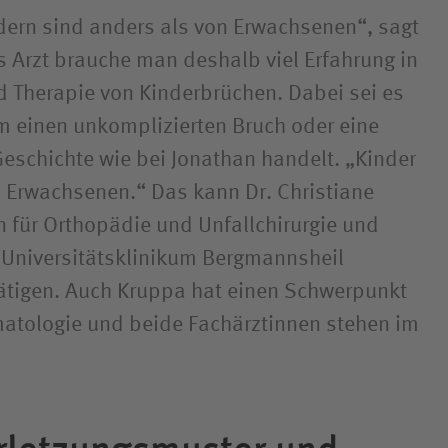
ern sind anders als von Erwachsenen“, sagt
s Arzt brauche man deshalb viel Erfahrung in
d Therapie von Kinderbrüchen. Dabei sei es
um einen unkomplizierten Bruch oder eine
schichte wie bei Jonathan handelt. „Kinder
n Erwachsenen.“ Das kann Dr. Christiane
n für Orthopädie und Unfallchirurgie und
 Universitätsklinikum Bergmannsheil
ätigen. Auch Kruppa hat einen Schwerpunkt
matologie und beide Fachärztinnen stehen im