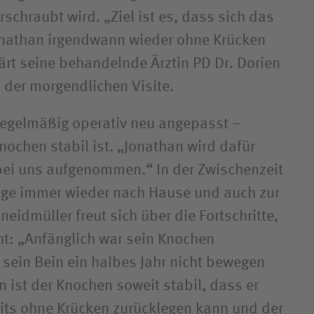
schraubt wird. „Ziel ist es, dass sich das
onathan irgendwann wieder ohne Krücken
lärt seine behandelnde Ärztin PD Dr. Dorien
 der morgendlichen Visite.
 regelmäßig operativ neu angepasst –
nochen stabil ist. „Jonathan wird dafür
 bei uns aufgenommen.“ In der Zwischenzeit
ige immer wieder nach Hause und auch zur
eidmüller freut sich über die Fortschritte,
t: „Anfänglich war sein Knochen
 sein Bein ein halbes Jahr nicht bewegen
 ist der Knochen soweit stabil, dass er
its ohne Krücken zurücklegen kann und der