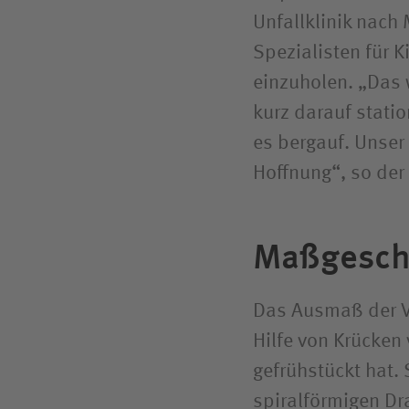
Unfallklinik nach
Spezialisten für 
einzuholen. „Das 
kurz darauf stat
es bergauf. Unser
Hoffnung“, so der 
Maßgesch
Das Ausmaß der Ve
Hilfe von Krücken
gefrühstückt hat. 
spiralförmigen Dr