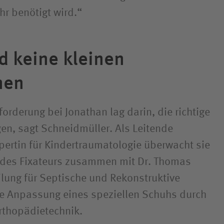
hr benötigt wird.“
d keine kleinen
nen
orderung bei Jonathan lag darin, die richtige
gen, sagt Schneidmüller. Als Leitende
pertin für Kindertraumatologie überwacht sie
des Fixateurs zusammen mit Dr. Thomas
ilung für Septische und Rekonstruktive
ie Anpassung eines speziellen Schuhs durch
rthopädietechnik.