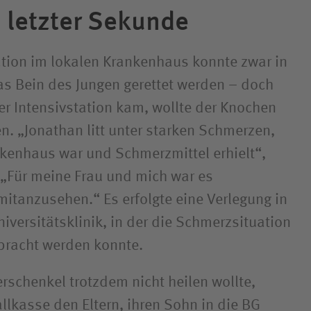
 letzter Sekunde
ation im lokalen Krankenhaus konnte zwar in
as Bein des Jungen gerettet werden – doch
r Intensivstation kam, wollte der Knochen
en. „Jonathan litt unter starken Schmerzen,
kenhaus war und Schmerzmittel erhielt“,
. „Für meine Frau und mich war es
mitanzusehen.“ Es erfolgte eine Verlegung in
iversitätsklinik, in der die Schmerzsituation
ebracht werden konnte.
schenkel trotzdem nicht heilen wollte,
llkasse den Eltern, ihren Sohn in die BG