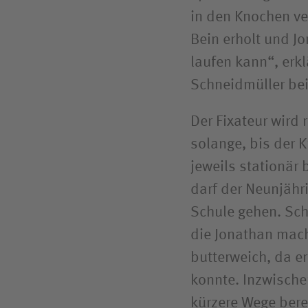
in den Knochen ver
Bein erholt und J
laufen kann“, erk
Schneidmüller bei
Der Fixateur wird
solange, bis der K
jeweils stationär
darf der Neunjähr
Schule gehen. Schn
die Jonathan mach
butterweich, da er
konnte. Inzwischen
kürzere Wege bere