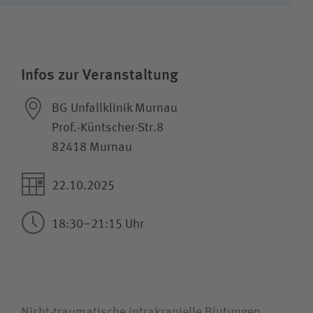
Wie können wir Ihnen helfen?
Suchwert
Infos zur Veranstaltung
Suchas
BG Unfallklinik Murnau
Prof.-Küntscher-Str.8
82418 Murnau
Ich bin
22.10.2025
Patientin / Patient
18:30–21:15 Uhr
Besucherin / Besucher
Unfallversicherungsträger
Nicht-traumatische intrakranielle Blutungen