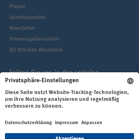
Presse
Sprechstunden
Newsletter
Hinweisgebersystem
BG Kliniken Akademie
Folgen Sie uns in den sozialen
Netzwerken
Impressum
Datenschutz