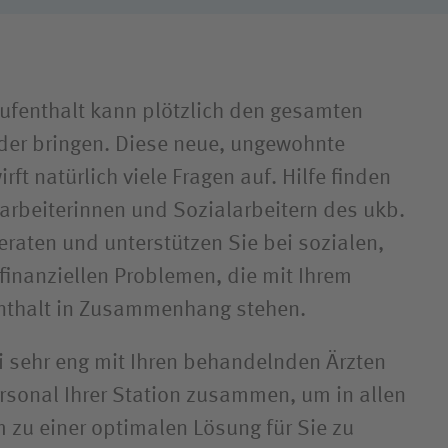
ufenthalt kann plötzlich den gesamten
der bringen. Diese neue, ungewohnte
rft natürlich viele Fragen auf. Hilfe finden
larbeiterinnen und Sozialarbeitern des ukb.
eraten und unterstützen Sie bei sozialen,
finanziellen Problemen, die mit Ihrem
nthalt in Zusammenhang stehen.
i sehr eng mit Ihren behandelnden Ärzten
sonal Ihrer Station zusammen, um in allen
zu einer optimalen Lösung für Sie zu