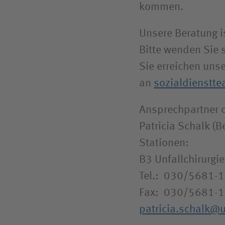
kommen.
Unsere Beratung is
Bitte wenden Sie 
Sie erreichen uns
an
sozialdienst
Ansprechpartner d
Patricia Schalk (B
Stationen:
B3 Unfallchirurgie
Tel.: 030/5681-
Fax: 030/5681-
patricia.schalk@