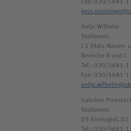
Fax: 030/5681-1
jens.nunninger@
Antje Wilhelm
Stationen:
C1 (Hals-Nasen- u
Bereiche B und C
Tel.: 030/5681-
Fax: 030/5681-1
antje.wilhelm@u
Gabriele Przestac
Stationen:
D3 (Urologie), D2 
Tel.: 030/5681-