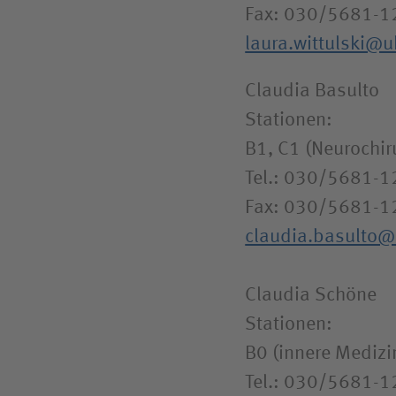
Fax: 030/5681-1
laura.wittulski@
Claudia Basulto
Stationen:
B1, C1 (Neurochiru
Tel.: 030/5681-
Fax: 030/5681-1
claudia.basulto
Claudia Schöne
Stationen:
B0 (innere Medizin
Tel.: 030/5681-