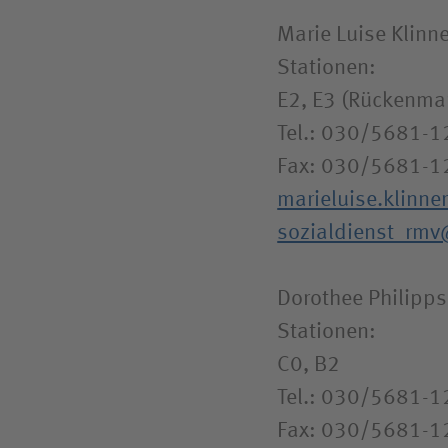
​​​​​​​Marie Luise Klinn
Stationen:
E2, E3 (Rückenmar
Tel.: 030/5681-
Fax: 030/5681-1
marieluise.klinn
sozialdienst_rm
Dorothee Philipps
Stationen:
C0, B2
Tel.: 030/5681-
Fax: 030/5681-1