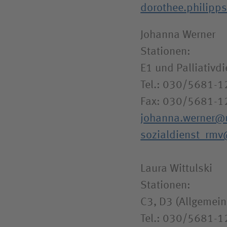
dorothee.philip
Johanna Werner
Stationen:
E1 und Palliativdi
Tel.: 030/5681-
Fax: 030/5681-1
johanna.werner@
sozialdienst_rm
Laura Wittulski
Stationen:
C3, D3 (Allgemein
Tel.: 030/5681-