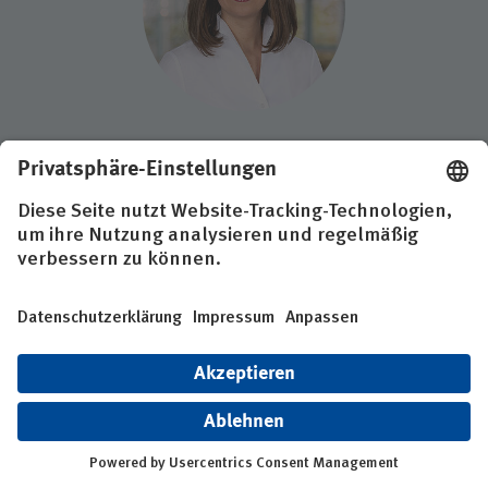
Valentina Reichmann
Recruiting und Personalmarketing
Kontakt