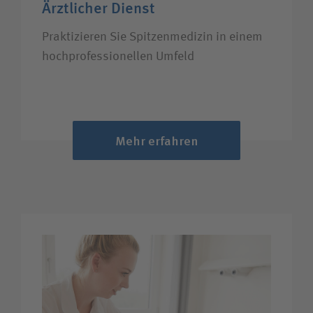
Ärztlicher Dienst
Praktizieren Sie Spitzen­medizin in einem
hoch­professionellen Umfeld
Mehr erfahren