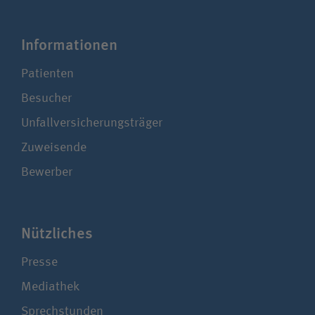
Infor­ma­ti­onen
Patienten
Besucher
Unfallversicherungsträger
Zuweisende
Bewerber
Nützliches
Presse
Mediathek
Sprechstunden