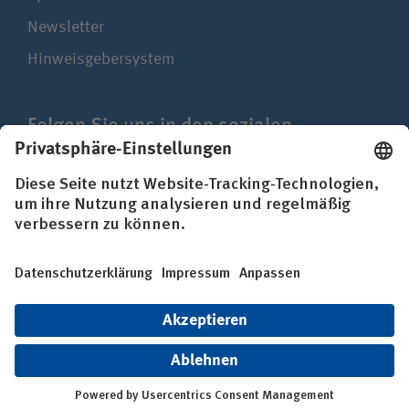
Newsletter
Hinweisgebersystem
Folgen Sie uns in den sozialen
Netzwerken
Impressum
Datenschutz
Erklärung zur Barrierefreiheit
© BG Kliniken – Klinikverbund der gesetzlichen
Unfallversicherung gGmbH