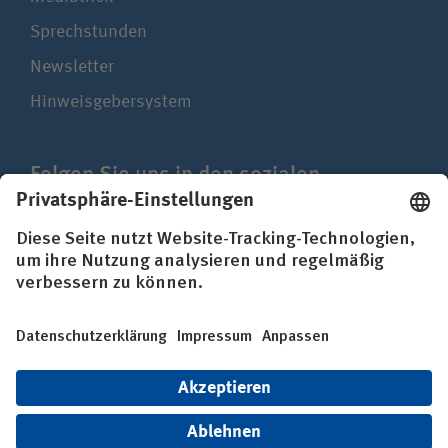
Sprechstunden
Newsletter
Hinweisgebersystem
Folgen Sie uns in den sozialen
Netzwerken
Impressum
Datenschutz
Erklärung zur Barrierefreiheit
© BG Kliniken – Klinikverbund der gesetzlichen