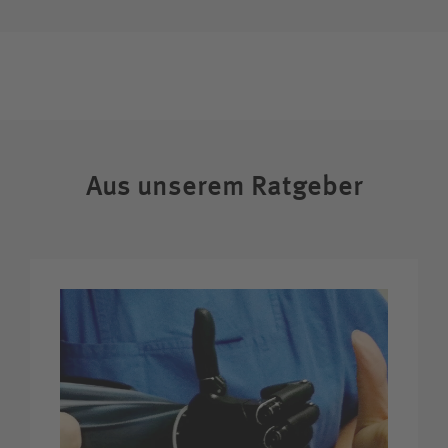
Unfallversicherungsträger
Zuweiserin / Zuweiser
Bewerberin / Bewerber
Aus unserem Ratgeber
Journalistin / Journalist