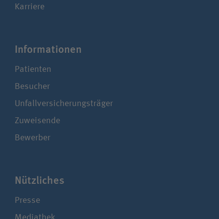
Karriere
Infor­ma­ti­onen
Patienten
Besucher
Unfallversicherungsträger
Zuweisende
Bewerber
Nützliches
Presse
Mediathek