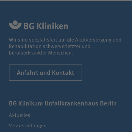
Wir sind spezialisiert auf die Akutversorgung und
Rehabilitation schwerverletzter und
berufserkrankter Menschen.
Anfahrt und Kontakt
BG Klinikum Unfall­kranken­haus Berlin
Aktuelles
Veranstaltungen