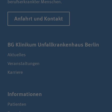
berufserkrankter Menschen.
Anfahrt und Kontakt
BG Klinikum Unfall­kranken­haus Berlin
Aktuelles
Veranstaltungen
Karriere
Infor­ma­ti­onen
Patienten