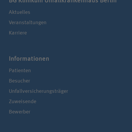
BG Klinikum Unfall­kranken­haus Berlin
Aktuelles
Veranstaltungen
Karriere
Infor­ma­ti­onen
Patienten
Besucher
Unfallversicherungsträger
Zuweisende
Bewerber