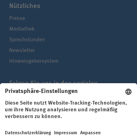
Nützliches
Presse
Mediathek
Sprechstunden
Newsletter
Hinweisgebersystem
Folgen Sie uns in den sozialen
Netzwerken