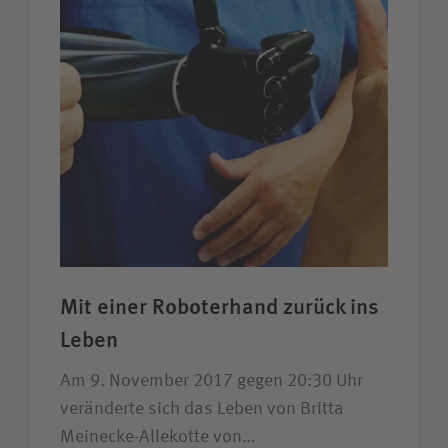
Unfallversicherungsträger
Zuweiserin / Zuweiser
Bewerberin / Bewerber
Journalistin / Journalist
Mit einer Roboter­hand zurück ins
Leben
Am 9. November 2017 gegen 20:30 Uhr
veränderte sich das Leben von Britta
Meinecke-Allekotte von…