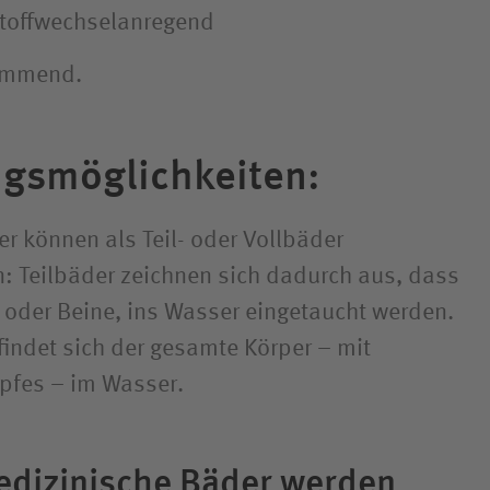
stoffwechselanregend
emmend.
gsmöglichkeiten:
r können als Teil- oder Vollbäder
 Teilbäder zeichnen sich dadurch aus, dass
e oder Beine, ins Wasser eingetaucht werden.
findet sich der gesamte Körper – mit
fes – im Wasser.
edizinische Bäder werden