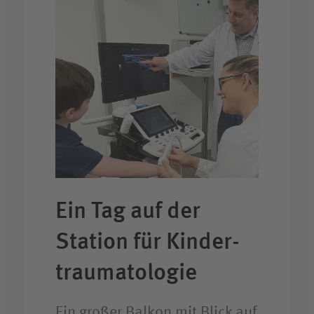
Ein Tag auf der
Station für Kinder­
trauma­tologie
Ein großer Balkon mit Blick auf