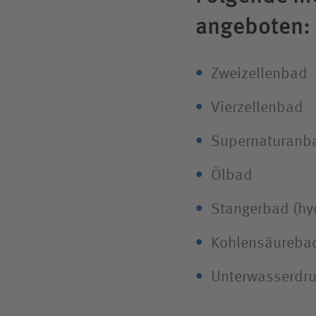
angeboten:
Zweizellenbad
Vierzellenbad
Supernaturanb
Ölbad
Stangerbad (hy
Kohlensäureba
Unterwasserdru