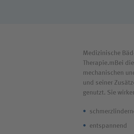
Medizinische Bäde
Therapie.mBei die
mechanischen und
und seiner Zusätze
genutzt. Sie wirk
schmerzlindern
entspannend