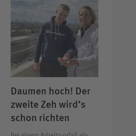
Daumen hoch! Der
zweite Zeh wird’s
schon richten
Bei einem Arbeitsunfall als