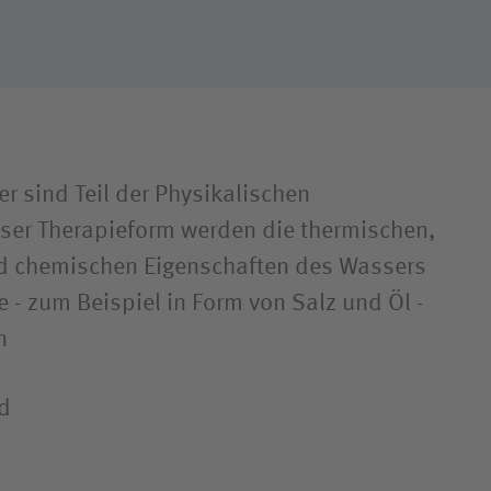
r sind Teil der Physikalischen
ser Therapieform werden die thermischen,
 chemischen Eigenschaften des Wassers
 - zum Beispiel in Form von Salz und Öl -
en
d