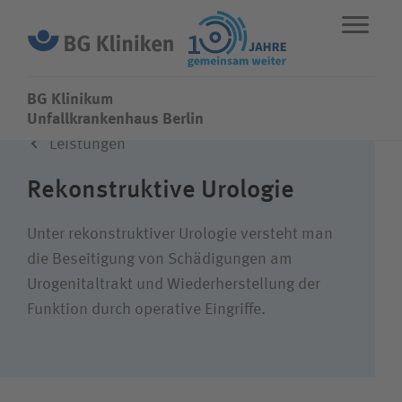
BG Klinikum
BG Klinikum
Unfallkrankenhaus Berlin
Leistungen
ENGLISH
STANDORTE
NOTFALL
Rekonstruktive Urologie
Fachbereiche
Unter rekonstruktiver Urologie versteht man
die Beseitigung von Schädigungen am
Urogenitaltrakt und Wiederherstellung der
Leistungen
Funktion durch operative Eingriffe.
Über uns