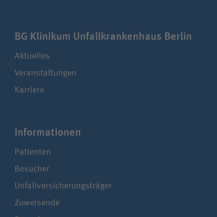
BG Klinikum Unfall­kranken­haus Berlin
Aktuelles
Veranstaltungen
Karriere
Infor­ma­ti­onen
Patienten
Besucher
Unfallversicherungsträger
Zuweisende