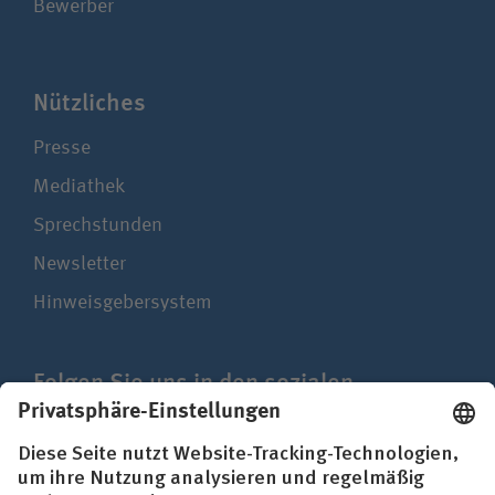
Bewerber
Nützliches
Presse
Mediathek
Sprechstunden
Newsletter
Hinweisgebersystem
Folgen Sie uns in den sozialen
Netzwerken