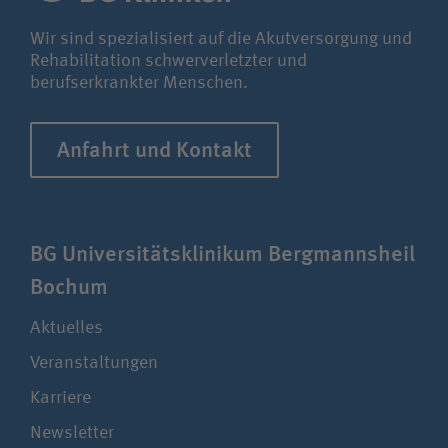
Wir sind spezialisiert auf die Akutversorgung und
Rehabilitation schwerverletzter und
berufserkrankter Menschen.
Anfahrt und Kontakt
BG Uni­ver­si­täts­klinikum Berg­manns­heil
Bochum
Aktuelles
Veranstaltungen
Karriere
Newsletter