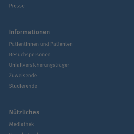
Presse
Infor­ma­ti­onen
Patientinnen und Patienten
Besuchspersonen
Unfallversicherungsträger
Zuweisende
Studierende
Nützliches
Mediathek