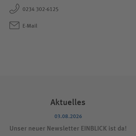
0234 302-6125
E-Mail
Aktuelles
03.08.2026
Unser neuer Newsletter EINBLICK ist da!
Sta