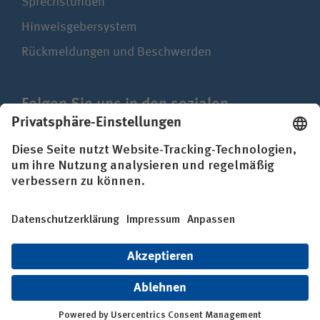
Sprechstunden
Hinweisgebersystem
Rückmeldungen und Beschwerden
Folgen Sie uns in den sozialen
Netzwerken
Impressum
Datenschutz
Erklärung zur Barrierefreiheit
© BG Kliniken – Klinikverbund der gesetzlichen
Unfallversicherung gGmbH