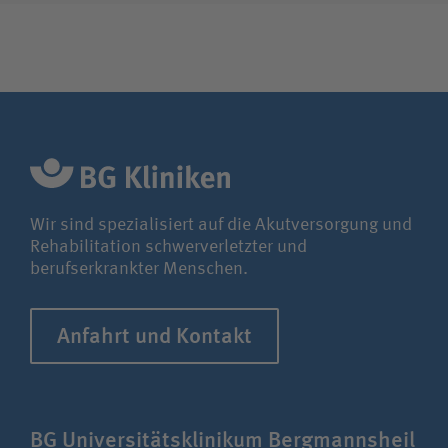
Wir sind spezialisiert auf die Akutversorgung und
Rehabilitation schwerverletzter und
berufserkrankter Menschen.
Anfahrt und Kontakt
BG Uni­ver­si­täts­klinikum Berg­manns­heil