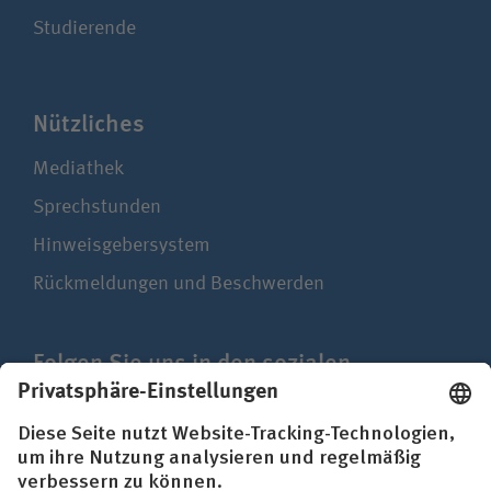
Studierende
Nützliches
Mediathek
Sprechstunden
Hinweisgebersystem
Rückmeldungen und Beschwerden
Folgen Sie uns in den sozialen
Netzwerken