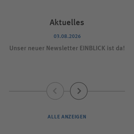
Aktuelles
03.08.2026
Unser neuer Newsletter EINBLICK ist da!
Sta
Zurück
Weiter
ALLE ANZEIGEN