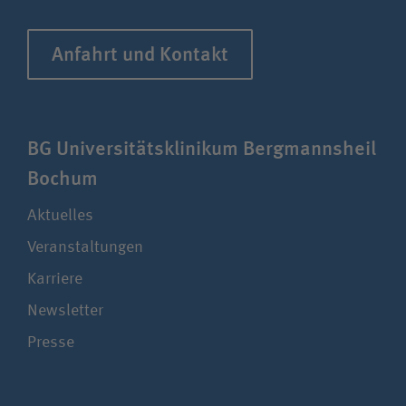
Anfahrt und Kontakt
BG Uni­ver­si­täts­klinikum Berg­manns­heil
Bochum
Aktuelles
Veranstaltungen
Karriere
Newsletter
Presse