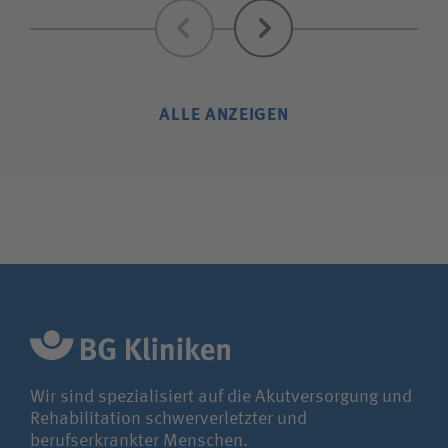
Zurück
Weiter
ALLE ANZEIGEN
Wir sind spezialisiert auf die Akutversorgung und
Rehabilitation schwerverletzter und
berufserkrankter Menschen.