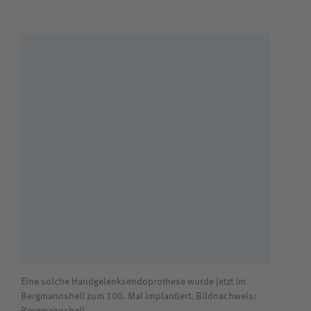
Eine solche Handgelenksendoprothese wurde jetzt im
Bergmannsheil zum 100. Mal implantiert. Bildnachweis: