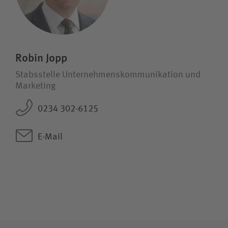
Robin Jopp
Stabsstelle Unternehmens­kommunikation und
Marketing
0234 302-6125
E-Mail