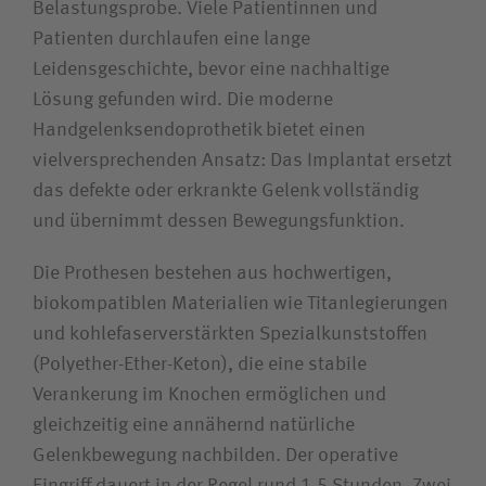
Belastungsprobe. Viele Patientinnen und
Patienten durchlaufen eine lange
Leidensgeschichte, bevor eine nachhaltige
Lösung gefunden wird. Die moderne
Handgelenksendoprothetik bietet einen
vielversprechenden Ansatz: Das Implantat ersetzt
das defekte oder erkrankte Gelenk vollständig
und übernimmt dessen Bewegungsfunktion.
Die Prothesen bestehen aus hochwertigen,
biokompatiblen Materialien wie Titanlegierungen
und kohlefaserverstärkten Spezialkunststoffen
(Polyether-Ether-Keton), die eine stabile
Verankerung im Knochen ermöglichen und
gleichzeitig eine annähernd natürliche
Gelenkbewegung nachbilden. Der operative
Eingriff dauert in der Regel rund 1,5 Stunden. Zwei