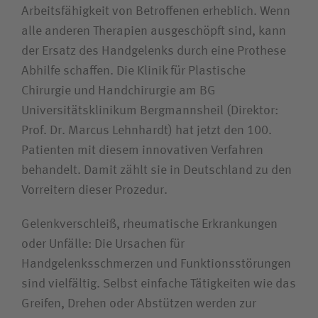
Arbeitsfähigkeit von Betroffenen erheblich. Wenn
Unfallversicherungsträger
alle anderen Therapien ausgeschöpft sind, kann
der Ersatz des Handgelenks durch eine Prothese
Abhilfe schaffen. Die Klinik für Plastische
Zuweiserin/Zuweiser
Chirurgie und Handchirurgie am BG
Universitätsklinikum Bergmannsheil (Direktor:
Bewerberin/Bewerber
Prof. Dr. Marcus Lehnhardt) hat jetzt den 100.
Patienten mit diesem innovativen Verfahren
Journalistin/Journalist
behandelt. Damit zählt sie in Deutschland zu den
Vorreitern dieser Prozedur.
Gelenkverschleiß, rheumatische Erkrankungen
oder Unfälle: Die Ursachen für
Handgelenksschmerzen und Funktionsstörungen
sind vielfältig. Selbst einfache Tätigkeiten wie das
Greifen, Drehen oder Abstützen werden zur