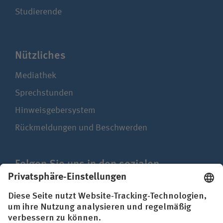
Studierende
Nützliches
Mediathek
Sprechstunden
Hinweisgebersystem
Rückmeldungen und Beschwerden
Folgen Sie uns in den sozialen
Netzwerken