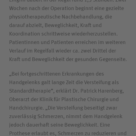
Wochen nach der Operation beginnt eine gezielte
physiotherapeutische Nachbehandlung, die
darauf abzielt, Beweglichkeit, Kraft und
Koordination schrittweise wiederherzustellen.
Patientinnen und Patienten erreichen im weiteren
Verlauf im Regelfall wieder ca. zwei Drittel der
Kraft und Beweglichkeit der gesunden Gegenseite.
„Bei fortgeschrittenen Erkrankungen des
Handgelenks galt lange Zeit die Versteifung als
Standardtherapie“, erklärt Dr. Patrick Harenberg,
Oberarzt der Klinik für Plastische Chirurgie und
Handchirurgie. „Die Versteifung beseitigt zwar
zuverlässig Schmerzen, nimmt dem Handgelenk
jedoch dauerhaft seine Beweglichkeit. Eine
Prothese erlaubt es, Schmerzen zu reduzieren und