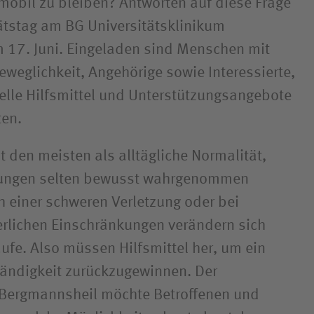
obil zu bleiben? Antworten auf diese Frage
tätstag am BG Universitätsklinikum
 17. Juni. Eingeladen sind Menschen mit
eweglichkeit, Angehörige sowie Interessierte,
uelle Hilfsmittel und Unterstützungsangebote
ten.
t den meisten als alltägliche Normalität,
zungen selten bewusst wahrgenommen
 einer schweren Verletzung oder bei
rlichen Einschränkungen verändern sich
äufe. Also müssen Hilfsmittel her, um ein
tändigkeit zurückzugewinnen. Der
 Bergmannsheil möchte Betroffenen und