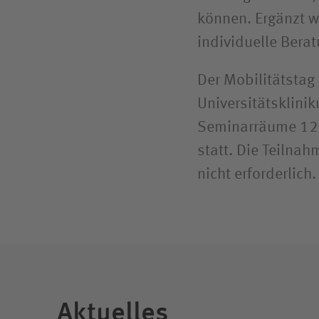
können. Ergänzt w
individuelle Bera
Der Mobilitätstag
Universitätsklini
Seminarräume 122
statt. Die Teilnah
nicht erforderlich
Aktuelles