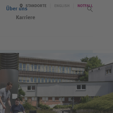
STANDORTE
ENGLISH
NOTFALL
Suchass
Über uns
Karriere