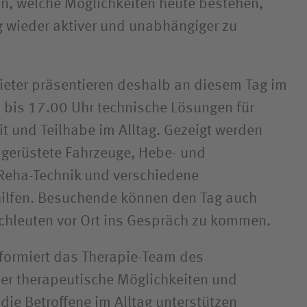
n, welche Möglichkeiten heute bestehen,
g wieder aktiver und unabhängiger zu
eter präsentieren deshalb an diesem Tag im
 bis 17.00 Uhr technische Lösungen für
t und Teilhabe im Alltag. Gezeigt werden
gerüstete Fahrzeuge, Hebe- und
Reha-Technik und verschiedene
lfen. Besuchende können den Tag auch
chleuten vor Ort ins Gespräch zu kommen.
formiert das Therapie-Team des
er therapeutische Möglichkeiten und
die Betroffene im Alltag unterstützen