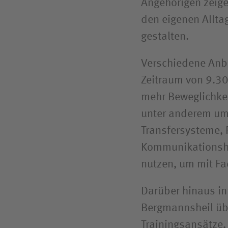
Angehörigen zeige
den eigenen Allta
gestalten.
Verschiedene Anbi
Zeitraum von 9.30
mehr Beweglichkei
unter anderem um
Transfersysteme, 
Kommunikationshi
nutzen, um mit Fa
Darüber hinaus in
Bergmannsheil üb
Trainingsansätze, 