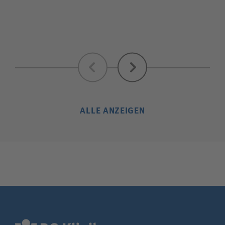
Zurück
Weiter
ALLE ANZEIGEN