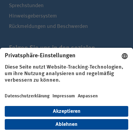
Sprechstunden
Hinweisgebersystem
Rückmeldungen und Beschwerden
Folgen Sie uns in den sozialen
Netzwerken
Impressum
Datenschutz
Erklärung zur Barrierefreiheit
© BG Kliniken – Klinikverbund der gesetzlichen
Unfallversicherung gGmbH