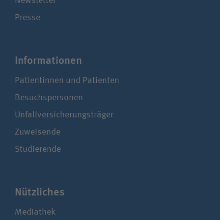
Newsletter
Presse
Infor­ma­ti­onen
Patientinnen und Patienten
Besuchspersonen
Unfallversicherungsträger
Zuweisende
Studierende
Nützliches
Mediathek