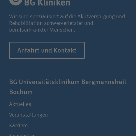
Wir sind spezialisiert auf die Akutversorgung und
Rehabilitation schwerverletzter und
berufserkrankter Menschen.
Anfahrt und Kontakt
BG Uni­ver­si­täts­klinikum Berg­manns­heil
Bochum
Aktuelles
Veranstaltungen
Karriere