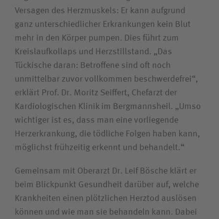
Versagen des Herzmuskels: Er kann aufgrund
ganz unterschiedlicher Erkrankungen kein Blut
mehr in den Körper pumpen. Dies führt zum
Kreislaufkollaps und Herzstillstand. „Das
Tückische daran: Betroffene sind oft noch
unmittelbar zuvor vollkommen beschwerdefrei“,
erklärt Prof. Dr. Moritz Seiffert, Chefarzt der
Kardiologischen Klinik im Bergmannsheil. „Umso
wichtiger ist es, dass man eine vorliegende
Herzerkrankung, die tödliche Folgen haben kann,
möglichst frühzeitig erkennt und behandelt.“
Gemeinsam mit Oberarzt Dr. Leif Bösche klärt er
beim Blickpunkt Gesundheit darüber auf, welche
Krankheiten einen plötzlichen Herztod auslösen
können und wie man sie behandeln kann. Dabei