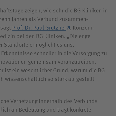
aftstage zeigen, wie sehr die BG Kliniken in
zehn Jahren als Verbund zusammen­
 sagt
Prof. Dr. Paul Grützner
, Konzern­
edizin bei den BG Kliniken. „Die enge
r Standorte ermöglicht es uns,
 Erkenntnisse schneller in die Versorgung zu
nnovationen gemeinsam voranzutreiben.
r ist ein wesentlicher Grund, warum die BG
h wissen­schaftlich so stark aufgestellt
iche Vernetzung innerhalb des Verbunds
rlich an Bedeutung und trägt konkrete