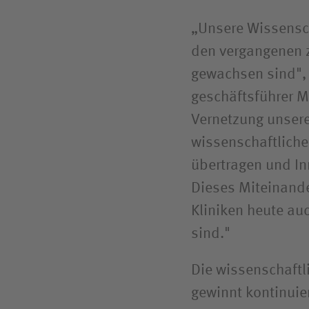
„Unsere Wissensch
den vergangenen 
gewachsen sind",
geschäftsführer M
Vernetzung unsere
wissenschaftliche
übertragen und I
Dieses Miteinande
Kliniken heute auc
sind."
Die wissenschaftl
gewinnt kontinuie