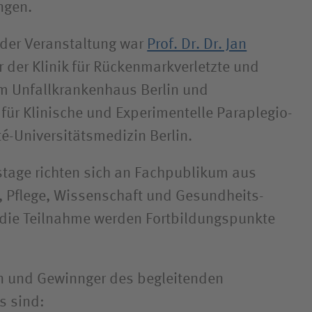
ngen.
 der Veranstaltung war
Prof. Dr. Dr. Jan
or der Klinik für Rückenmark­verletzte und
 am Unfallkrankenhaus Berlin und
für Klinische und Experi­mentelle Para­plegio­
té-Universitätsmedizin Berlin.
tage richten sich an Fachpublikum aus
, Pflege, Wissenschaft und Gesundheits­
die Teilnahme werden Fortbildungs­punkte
n und Gewinnger des begleitenden
s sind: