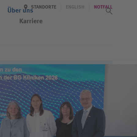
STANDORTE
ENGLISH
NOTFALL
Suchass
Über uns
Karriere