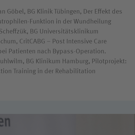
an Göbel, BG Klinik Tübingen, Der Effekt des
trophilen-Funktion in der Wundheilung
 Scheffzük, BG Universitätsklinikum
chum, CritCABG – Post Intensive Care
bei Patienten nach Bypass-Operation.
 Kuhlwilm, BG Klinikum Hamburg, Pilotprojekt:
tion Training in der Rehabilitation