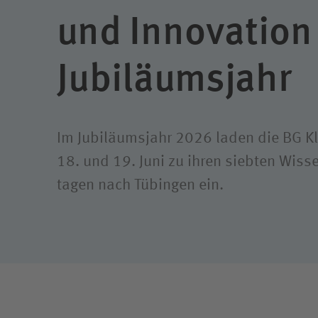
und Innovation
Jubiläums­jahr
Im Jubiläumsjahr 2026 laden die BG K
18. und 19. Juni zu ihren siebten Wiss
tagen nach Tübingen ein.