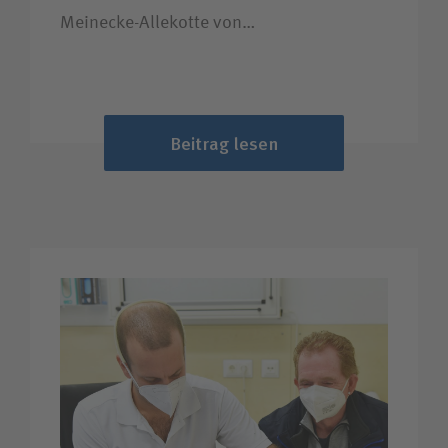
Meinecke-Allekotte von…
Beitrag lesen