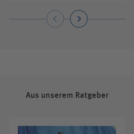
Zurück
Weiter
Zuweiserin / Zuweiser
Bewerberin / Bewerber
Aus unserem Ratgeber