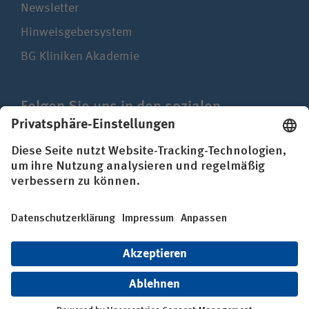
Newsletter
Hinweisgebersystem
BG Kliniken Akademie
Folgen Sie uns in den sozialen
Netzwerken
Impressum
Datenschutz
Erklärung zur Barrierefreiheit
© BG Kliniken – Klinikverbund der gesetzlichen
Unfallversicherung gGmbH