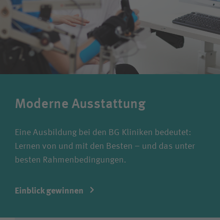
Moderne Ausstattung
Eine Ausbildung bei den BG Kliniken bedeutet:
Lernen von und mit den Besten – und das unter
besten Rahmenbedingungen.
Einblick gewinnen