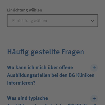
Einrichtung wählen
Häufig gestellte Fragen
Wo kann ich mich über offene
Ausbildungsstellen bei den BG Kliniken
informieren?
Hier finden Sie alle
offenen Ausbildungsstellen
Was sind typische
bei den BG Kliniken
. Die Ausbildungsstellen