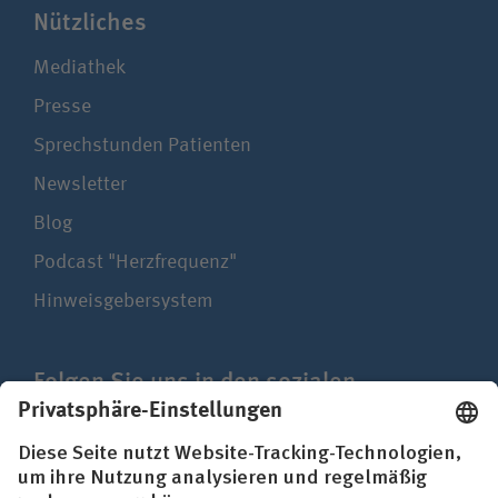
Nützliches
Mediathek
Presse
Sprechstunden Patienten
Newsletter
Blog
Podcast "Herzfrequenz"
Hinweisgebersystem
Folgen Sie uns in den sozialen
Netzwerken