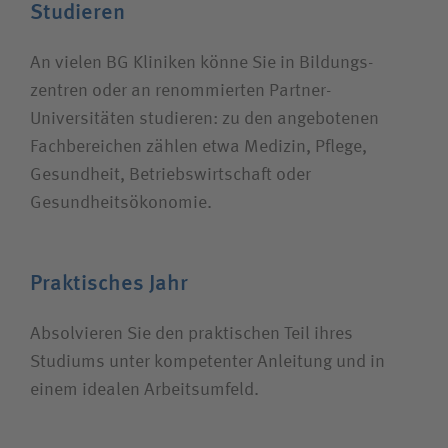
Studieren
An vielen BG Kliniken könne Sie in Bildungs­
zentren oder an renommierten Partner-
Universitäten studieren: zu den angebotenen
Fach­bereichen zählen etwa Medizin, Pflege,
Gesundheit, Betriebs­wirtschaft oder
Gesundheits­ökonomie.
Praktisches Jahr
Absolvieren Sie den praktischen Teil ihres
Studiums unter kompetenter Anleitung und in
einem idealen Arbeits­umfeld.