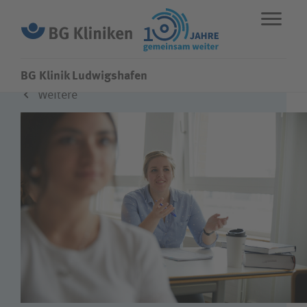
BG Klinik Ludwigshafen
Weitere
ENGLISH
STANDORTE
NOTFALL
Fachbereiche
Über uns
Karriere