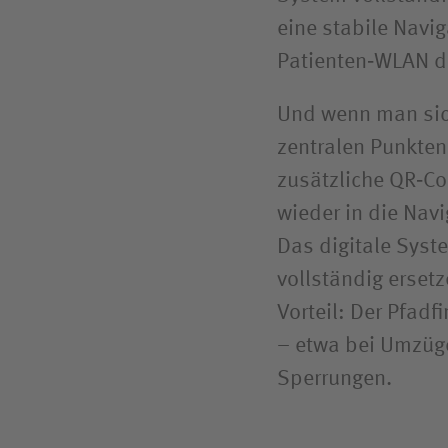
eine stabile Navig
Patienten‑WLAN de
Und wenn man sic
zentralen Punkten
zusätzliche QR‑Co
wieder in die Navi
Das digitale Syst
vollständig ersetz
Vorteil: Der Pfadf
– etwa bei Umzüg
Sperrungen.