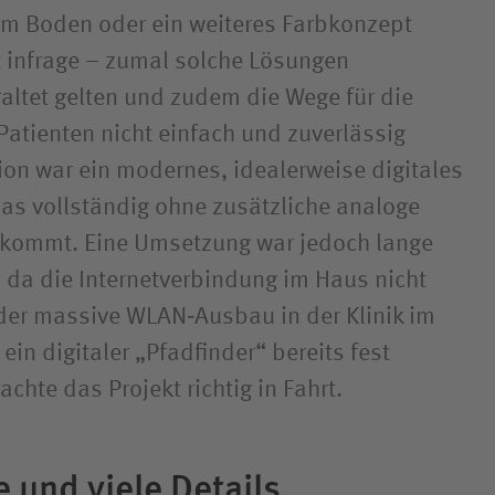
em Boden oder ein weiteres Farbkonzept
 infrage – zumal solche Lösungen
raltet gelten und zudem die Wege für die
Patienten nicht einfach und zuverlässig
sion war ein modernes, idealerweise digitales
as vollständig ohne zusätzliche analoge
kommt. Eine Umsetzung war jedoch lange
, da die Internetverbindung im Haus nicht
 der massive WLAN‑Ausbau in der Klinik im
ein digitaler „Pfadfinder“ bereits fest
achte das Projekt richtig in Fahrt.
 und viele Details