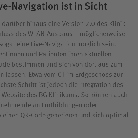
ve‑Navigation ist in Sicht
t darüber hinaus eine Version 2.0 des Klinik-
hluss des WLAN‑Ausbaus – möglicherweise
sogar eine Live‑Navigation möglich sein.
ntinnen und Patienten ihren aktuellen
ude bestimmen und sich von dort aus zum
ten lassen. Etwa vom CT im Erdgeschoss zur
chste Schritt ist jedoch die Integration des
ie Website des BG Klinikums. So können auch
ilnehmende an Fortbildungen oder
 einen QR‑Code generieren und sich optimal