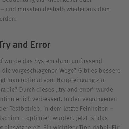
 – und mussten deshalb wieder aus dem
erden.
Try and Error
auf wurde das System dann umfassend
 die vorgeschlagenen Wege? Gibt es bessere
ngt man optimal vom Haupteingang zur
erapie? Durch dieses „try and error“ wurde
ntinuierlich verbessert. In den vergangenen
er Testbetrieb, in dem letzte Feinheiten –
schirm – optimiert wurden. Jetzt ist das
 einsatzbereit. Ein wichtiger Tipp dabei: Für