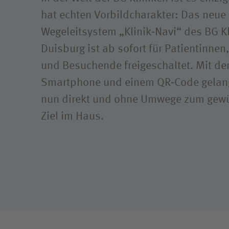
Compli
hat echten Vorbildcharakter: Das neue 
Wegeleitsystem „Klinik‑Navi“ des BG K
Duisburg ist ab sofort für Patientinnen
und Besuchende freigeschaltet. Mit d
Smartphone und einem QR‑Code gelan
nun direkt und ohne Umwege zum gew
Ziel im Haus.