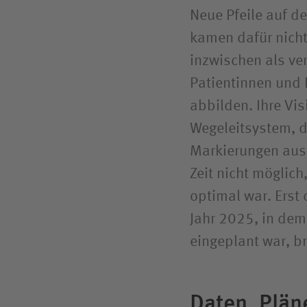
Neue Pfeile auf d
kamen dafür nicht
inzwischen als ve
Patientinnen und 
abbilden. Ihre Vi
Wegeleitsystem, d
Markierungen aus
Zeit nicht möglich
optimal war. Erst
Jahr 2025, in dem 
eingeplant war, br
Daten, Pläne