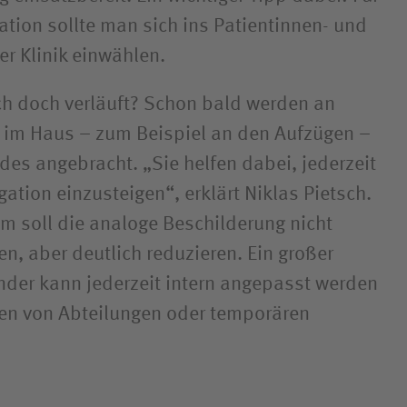
ation sollte man sich ins Patientinnen- und
r Klinik einwählen.
h doch verläuft? Schon bald werden an
 im Haus – zum Beispiel an den Aufzügen –
des angebracht. „Sie helfen dabei, jederzeit
gation einzusteigen“, erklärt Niklas Pietsch.
em soll die analoge Beschilderung nicht
en, aber deutlich reduzieren. Ein großer
inder kann jederzeit intern angepasst werden
en von Abteilungen oder temporären