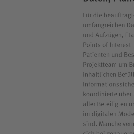
Für die beauftrag
umfangreichen Da
und Aufzügen, Et
Points of Interest 
Patienten und Bes
Projektteam um Bri
inhaltlichen Befül
Informationssiche
koordinierte übe
aller Beteiligten 
im digitalen Mode
sind. Manche verm
sich bei genauerer