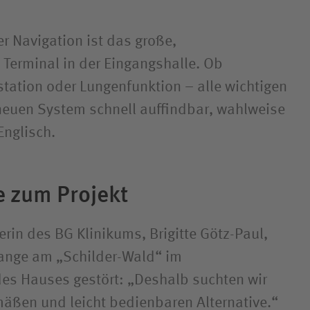
 Navigation ist das große,
 Terminal in der Eingangshalle. Ob
station oder Lungenfunktion – alle wichtigen
neuen System schnell auffindbar, wahlweise
Englisch.
e zum Projekt
rin des BG Klinikums, Brigitte Götz-Paul,
lange am „Schilder-Wald“ im
es Hauses gestört: „Deshalb suchten wir
mäßen und leicht bedienbaren Alternative.“