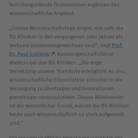
fachüber­greifende Diskussionen ergänzen das
wissen­schaftliche Angebot.
„Unsere Wissenschaftstage zeigen, wie sehr die
BG Kliniken in den vergangenen zehn Jahren als
Verbund zusammen­gewachsen sind", sagt
Prof.
Dr. Paul Grützner
, Konzern­geschäftsführer
Medizin bei den BG Kliniken. „Die enge
Vernetzung unserer Standorte ermöglicht es uns,
wissenschaftliche Erkenntnisse schneller in die
Versorgung zu übertragen und Innovationen
gemeinsam voranzutreiben. Dieses Miteinander
ist ein wesentlicher Grund, warum die BG Kliniken
heute auch wissen­schaftlich so stark aufgestellt
sind."
Die wissenschaftliche Vernetzung innerhalb des