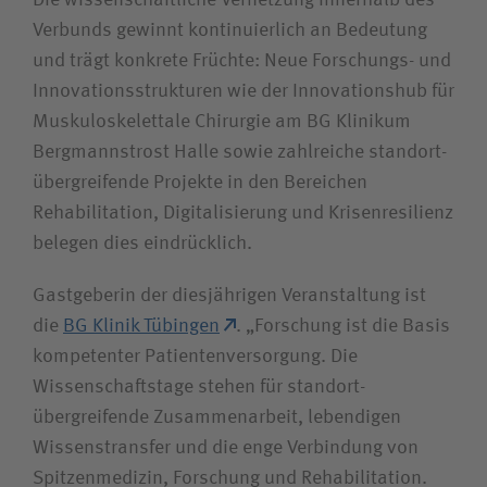
Verbunds gewinnt kontinuierlich an Bedeutung
und trägt konkrete Früchte: Neue Forschungs- und
Innovations­strukturen wie der Innovations­hub für
Muskulo­skelettale Chirurgie am BG Klinikum
Bergmannstrost Halle sowie zahlreiche standort­
übergreifende Projekte in den Bereichen
Rehabilitation, Digitalisierung und Krisenresilienz
belegen dies eindrücklich.
Gastgeberin der diesjährigen Veranstaltung ist
die
BG Klinik Tübingen
. „Forschung ist die Basis
kompetenter Patientenversorgung. Die
Wissenschaftstage stehen für standort­
übergreifende Zusammenarbeit, lebendigen
Wissenstransfer und die enge Verbindung von
Spitzenmedizin, Forschung und Rehabilitation.