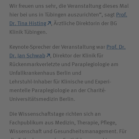
Wir freuen uns sehr, die Veranstaltung dieses Mal
hier bei uns in Tübingen auszurichten“, sagt
Prof.
Dr. Tina Histing
, Ärztliche Direktorin der BG
Klinik Tübingen.
Keynote-Sprecher der Veranstaltung war
Prof. Dr.
Dr. Jan Schwab
, Direktor der Klinik für
Rückenmark­verletzte und Para­plegio­logie am
Unfallkrankenhaus Berlin und
Lehrstuhl-Inhaber für Klinische und Experi­
mentelle Para­plegio­logie an der Charité-
Universitätsmedizin Berlin.
Die Wissenschaftstage richten sich an
Fachpublikum aus Medizin, Therapie, Pflege,
Wissenschaft und Gesundheits­management. Für