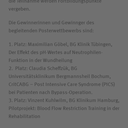
die Teilnahme werden Fortbildungs­punkte
vergeben.
Die Gewinnerinnen und Gewinnger des
begleitenden Posterwettbewerbs sind:
1. Platz: Maximilian Göbel, BG Klinik Tübingen,
Der Effekt des pH-Wertes auf Neutrophilen-
Funktion in der Wundheilung
2. Platz: Claudia Scheffzük, BG
Universitätsklinikum Bergmannsheil Bochum,
CritCABG – Post Intensive Care Syndrome (PICS)
bei Patienten nach Bypass-Operation.
3. Platz: Vinzent Kuhlwilm, BG Klinikum Hamburg,
Pilotprojekt: Blood Flow Restriction Training in der
Rehabilitation