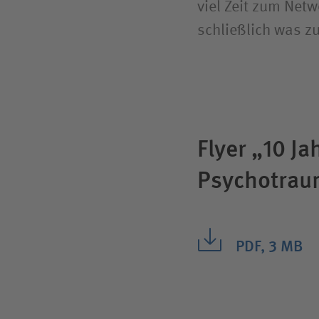
viel Zeit zum Net
schließlich was zu
Flyer „10 J
Psychotrau
PDF, 3 MB