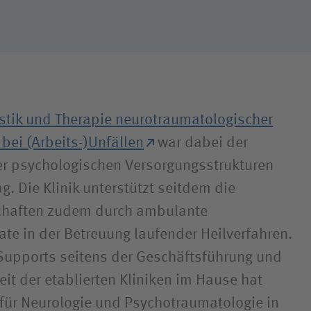
stik und Therapie neurotraumatologischer
bei (Arbeits-)Unfällen
war dabei der
er psychologischen Versorgungsstrukturen
ag. Die Klinik unterstützt seitdem die
chaften zudem durch ambulante
e in der Betreuung laufender Heilverfahren.
Supports seitens der Geschäftsführung und
it der etablierten Kliniken im Hause hat
k für Neurologie und Psychotraumatologie in