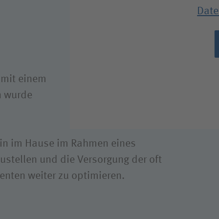
ance
Date
Sozialdienst und Famili
Pflege
 mit einem
n wurde
izin im Hause im Rahmen eines
zustellen und die Versorgung der oft
enten weiter zu optimieren.