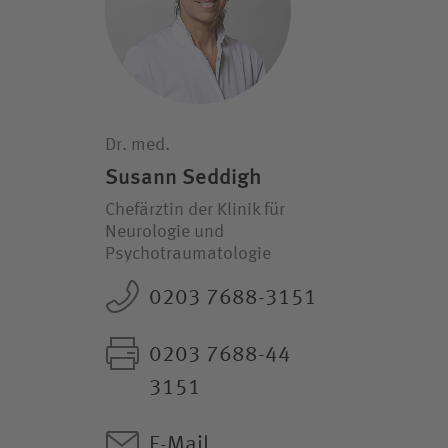
Dr. med.
Susann Seddigh
Chefärztin der Klinik für
Neurologie und
Psychotraumatologie
0203 7688-3151
0203 7688-44
3151
E-Mail