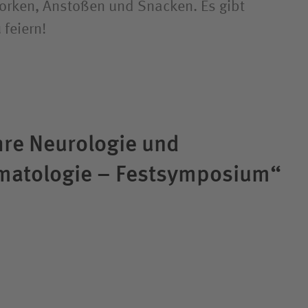
worken, Anstoßen und Snacken. Es gibt
 feiern!
ahre Neurologie und
matologie – Festsymposium“