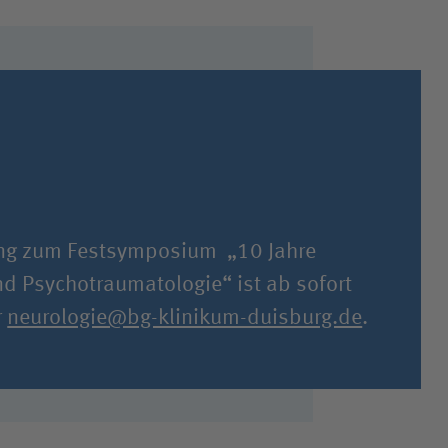
ng zum Festsymposium „10 Jahre
nd Psychotraumatologie“ ist ab sofort
r
neurologie@bg-klinikum-duisburg.de
.