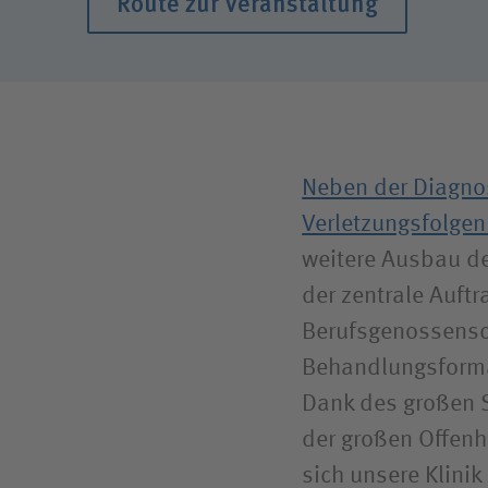
Route zur Veranstaltung
Neben der Diagno
Verletzungsfolgen 
weitere Ausbau d
der zentrale Auftr
Berufsgenossens
Behandlungsformat
Dank des großen 
der großen Offenhe
sich unsere Klini