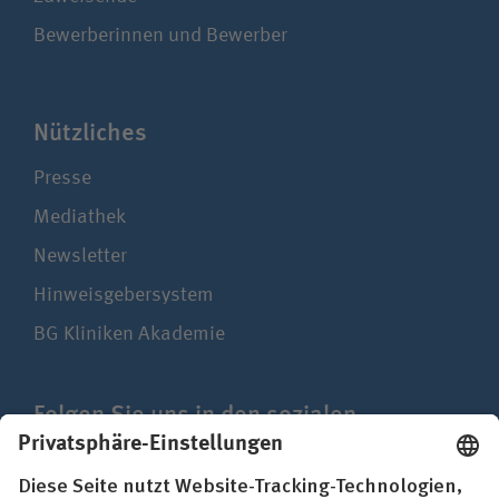
Bewerberinnen und Bewerber
Nützliches
Presse
Mediathek
Newsletter
Hinweisgebersystem
BG Kliniken Akademie
Folgen Sie uns in den sozialen
Netzwerken