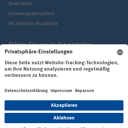
Newsletter
Hinweisgebersystem
BG Kliniken Akademie
Folgen Sie uns in den sozialen
Netzwerken
Impressum
Datenschutz
Erklärung zur Barrierefreiheit
© BG Kliniken – Klinikverbund der gesetzlichen
Unfallversicherung gGmbH