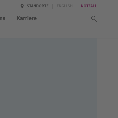
STANDORTE
ENGLISH
NOTFALL
Suchass
ns
Karriere
iten