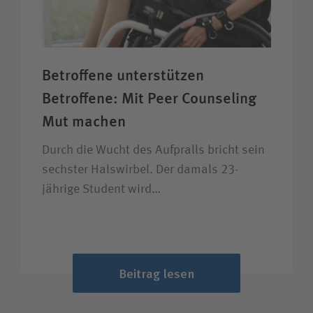
Betroffene unter­stützen
Betroffene: Mit Peer Counseling
Mut machen
Durch die Wucht des Aufpralls bricht sein
sechster Halswirbel. Der damals 23-
jährige Student wird…
Beitrag lesen