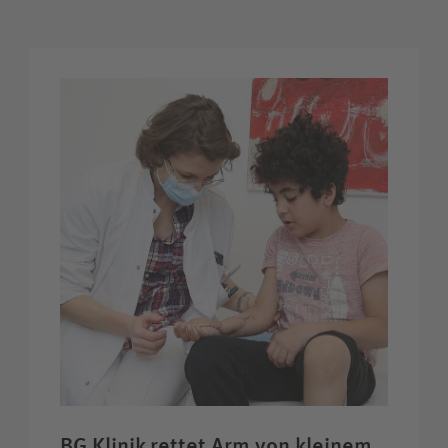
BG Klinik rettet Arm von kleinem