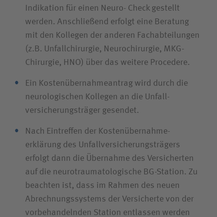
Indikation für einen Neuro- Check gestellt
werden. Anschließend erfolgt eine Beratung
mit den Kollegen der anderen Fachabteilungen
(z.B. Unfallchirurgie, Neurochirurgie, MKG-
Chirurgie, HNO) über das weitere Procedere.
Ein Kosten­übernahme­antrag wird durch die
neurologischen Kollegen an die Unfall­
versicherungs­träger gesendet.
Nach Eintreffen der Kosten­übernahme­
erklärung des Unfall­versicherungs­trägers
erfolgt dann die Übernahme des Versicherten
auf die neuro­traumatologische BG-Station. Zu
beachten ist, dass im Rahmen des neuen
Abrechnungssystems der Versicherte von der
vorbehandelnden Station entlassen werden