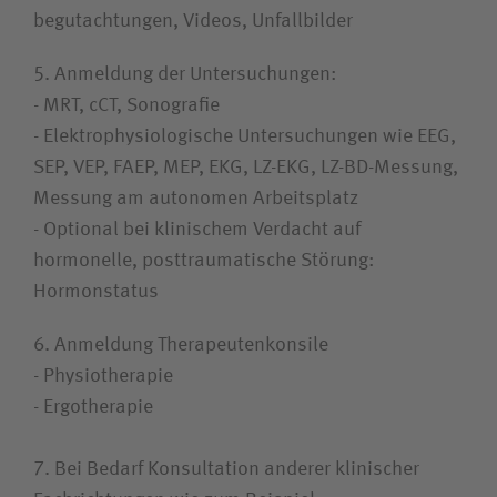
begutachtungen, Videos, Unfallbilder
5. Anmeldung der Untersuchungen:
- MRT, cCT, Sonografie
- Elektro­physiologische Untersuchungen wie EEG,
SEP, VEP, FAEP, MEP, EKG, LZ-EKG, LZ-BD-Messung,
Messung am autonomen Arbeitsplatz
- Optional bei klinischem Verdacht auf
hormonelle, post­traumatische Störung:
Hormonstatus
6. Anmeldung Therapeutenkonsile
- Physiotherapie
- Ergotherapie
7. Bei Bedarf Konsultation anderer klinischer