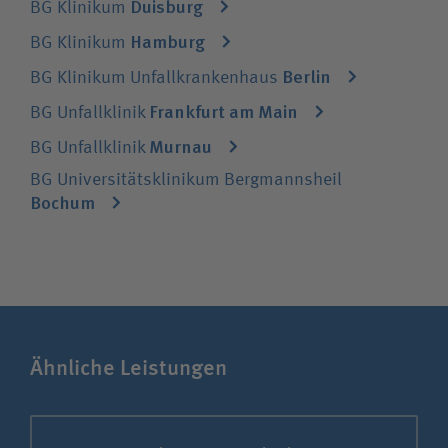
Duisburg
BG Klinikum
Hamburg
BG Klinikum
Berlin
BG Klinikum Unfallkrankenhaus
Frankfurt am Main
BG Unfallklinik
Murnau
BG Unfallklinik
BG Universitätsklinikum Bergmannsheil
Bochum
Ähnliche Leistungen