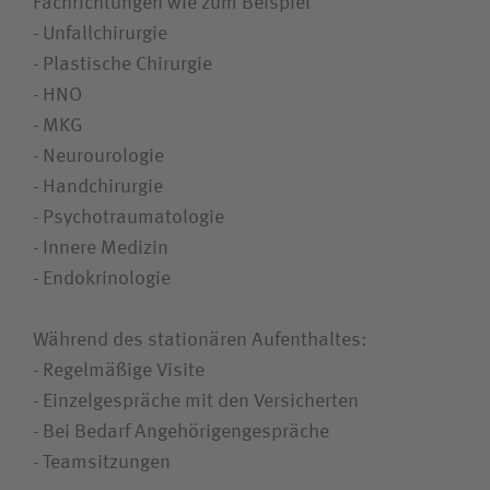
Fach­richtungen wie zum Beispiel
- Unfallchirurgie
- Plastische Chirurgie
- HNO
- MKG
- Neurourologie
- Handchirurgie
- Psychotraumatologie
- Innere Medizin
- Endokrinologie
Während des stationären Aufenthaltes:
- Regelmäßige Visite
- Einzelgespräche mit den Versicherten
- Bei Bedarf Angehörigen­gespräche
- Teamsitzungen