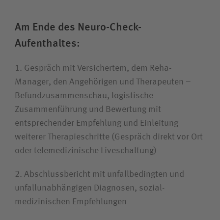
Am Ende des Neuro-Check-
Aufenthaltes:
1. Gespräch mit Versichertem, dem Reha-
Manager, den Angehörigen und Therapeuten –
Befund­zusammenschau, logistische
Zusammenführung und Bewertung mit
entsprechender Empfehlung und Einleitung
weiterer Therapie­schritte (Gespräch direkt vor Ort
oder telemedizinische Liveschaltung)
2. Abschluss­bericht mit unfallbedingten und
unfall­unabhängigen Diagnosen, sozial­
medizinischen Empfehlungen