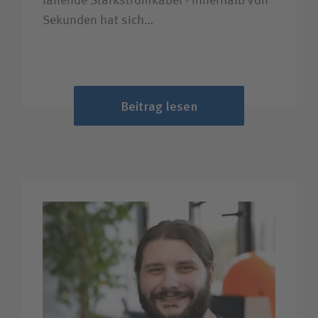
fallende Starkstromkabel - innerhalb von
Sekunden hat sich…
Beitrag lesen