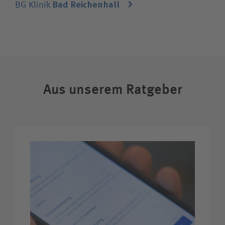
Bad Reichenhall
BG Klinik
Bewerberin / Bewerber
Journalistin / Journalist
Aus unserem Ratgeber