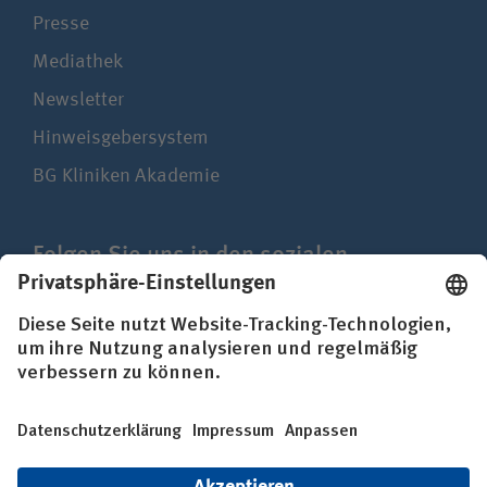
Presse
Mediathek
Newsletter
Hinweisgebersystem
BG Kliniken Akademie
Folgen Sie uns in den sozialen
Netzwerken
Impressum
Datenschutz