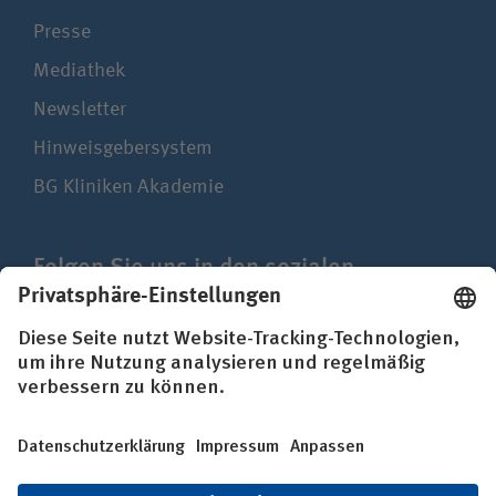
Presse
Mediathek
Newsletter
Hinweisgebersystem
BG Kliniken Akademie
Folgen Sie uns in den sozialen
Netzwerken
Impressum
Datenschutz