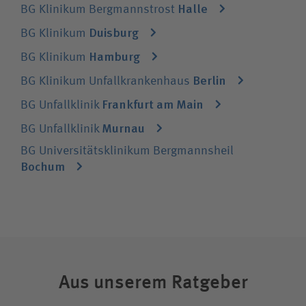
Halle
BG Klinikum Bergmannstrost
Duisburg
BG Klinikum
Hamburg
BG Klinikum
Berlin
BG Klinikum Unfallkrankenhaus
Frankfurt am Main
BG Unfallklinik
Murnau
BG Unfallklinik
BG Universitätsklinikum Bergmannsheil
Bochum
Aus unserem Ratgeber