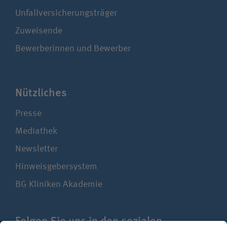
Unfallversicherungsträger
Zuweisende
Bewerberinnen und Bewerber
Nützliches
Presse
Mediathek
Newsletter
Hinweisgebersystem
BG Kliniken Akademie
Folgen Sie uns in den sozialen