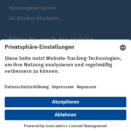
Hinweisgebersystem
BG Kliniken Akademie
Folgen Sie uns in den sozialen
Netzwerken
Impressum
Datenschutz
Erklärung zur Barrierefreiheit
© BG Kliniken – Klinikverbund der gesetzlichen
Unfallversicherung gGmbH