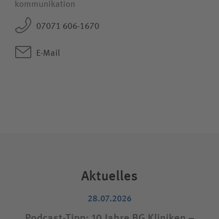
kommunikation
07071 606-1670
E-Mail
Aktuelles
28.07.2026
Podcast-Tipp: 10 Jahre BG Kliniken –