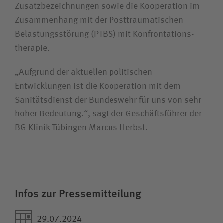
Zusatz­bezeichnungen sowie die Kooperation im
Zusammen­hang mit der Post­traumatischen
Belastungs­störung (PTBS) mit Konfrontations­
therapie.
„Aufgrund der aktuellen politischen
Entwicklungen ist die Kooperation mit dem
Sanitätsdienst der Bundeswehr für uns von sehr
hoher Bedeutung.“, sagt der Geschäfts­führer der
BG Klinik Tübingen Marcus Herbst.
Infos zur Pressemitteilung
29.07.2024