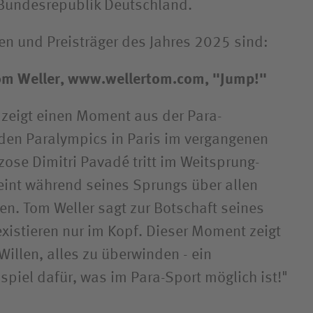
 Bundesrepublik Deutschland.
nen und Preisträger des Jahres 2025 sind:
Tom Weller, www.wellertom.com, "Jump!"
zeigt einen Moment aus der Para-
i den Paralympics in Paris im vergangenen
ose Dimitri Pavadé tritt im Weitsprung-
eint während seines Sprungs über allen
n. Tom Weller sagt zur Botschaft seines
existieren nur im Kopf. Dieser Moment zeigt
Willen, alles zu überwinden - ein
spiel dafür, was im Para-Sport möglich ist!"