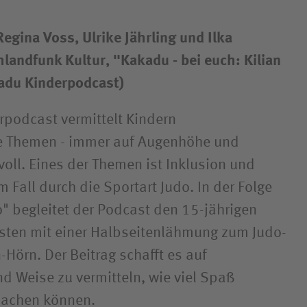
egina Voss, Ulrike Jährling und Ilka
landfunk Kultur, "Kakadu - bei euch: Kilian
adu Kinderpodcast)
podcast vermittelt Kindern
te Themen - immer auf Augenhöhe und
oll. Eines der Themen ist Inklusion und
m Fall durch die Sportart Judo. In der Folge
o" begleitet der Podcast den 15-jährigen
sten mit einer Halbseitenlähmung zum Judo-
-Hörn. Der Beitrag schafft es auf
nd Weise zu vermitteln, wie viel Spaß
machen können.