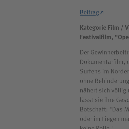
Beitrag
Kategorie Film / 
Festivalfilm, "Op
Der Gewinnerbeitr
Dokumentarfilm, de
Surfens im Norde
ohne Behinderung
nähert sich völli
lässt sie ihre Ges
Botschaft: "Das M
oder im Liegen mac
keine Rolle."