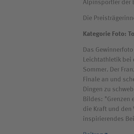
Alpinsportler der
Die Preisträgerin
Kategorie Foto: 
Das Gewinnerfoto 
Leichtathletik be
Sommer. Der Franz
Finale an und sch
Dingen zu schwebe
Bildes: "Grenzen 
die Kraft und den 
inspirierendes Bei