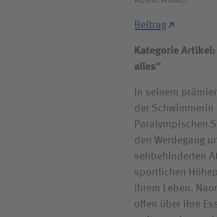
Beitrag
Kategorie Artikel
alles"
In seinem prämier
der Schwimmerin 
Paralympischen S
den Werdegang un
sehbehinderten At
sportlichen Höhep
ihrem Leben. Naom
offen über ihre E