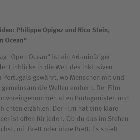
Video: Philippe Opigez und Rico Stein,
en Ocean"
ag "Open Ocean” ist ein 46-minütiger
r Einblicke in die Welt des inklusiven
n Portugals gewährt, wo Menschen mit und
 gemeinsam die Wellen erobern. Der Film
g unvoreingenommen allen Protagonisten und
chichten erzählen. Der Film hat eine klare
eer ist offen für jeden. Ob du das im Stehen
hst, mit Brett oder ohne Brett. Es spielt