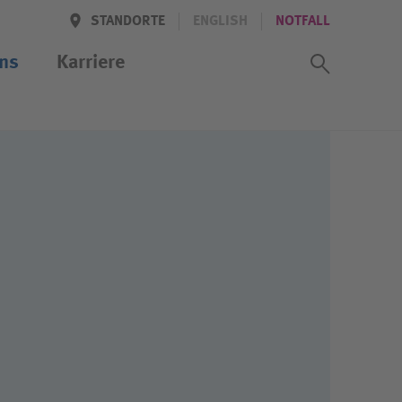
STANDORTE
ENGLISH
NOTFALL
Suchass
ns
Karriere
iten