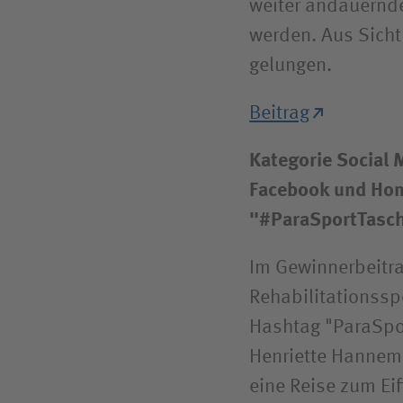
weiter andauernde
werden. Aus Sicht 
gelungen.
Beitrag
Kategorie Social 
Facebook und Hom
"#ParaSportTasch
Im Gewinnerbeitra
Rehabilitationss
Hashtag "ParaSpo
Henriette Hannema
eine Reise zum Ei