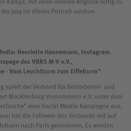
n Kampf, mit ihren inneren Ängsten fertig zu
der Jury ist dieses Portrait rundum
Media: Henriette Hannemann, Instagram.
epage des VBRS M-V e.V.,
e - Vom Leuchtturm zum Eiffelturm"
g spielt der Verband für Behinderten- und
port Mecklenburg-Vorpommern e.V. unter dem
rtTasche" eine Social Media-Kampagne aus.
nn hat die Follower des Verbands mit auf
ffelturm nach Paris genommen. Es werden