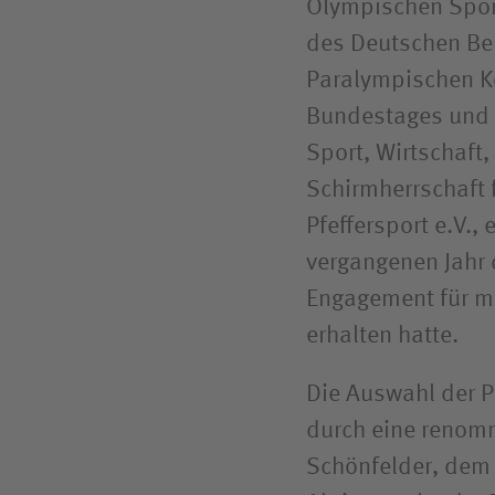
Olympischen Sport
des Deutschen Be
Paralympischen K
Bundestages und h
Sport, Wirtschaft
Schirmherrschaft 
Pfeffersport e.V., 
vergangenen Jahr 
Engagement für me
erhalten hatte.
Die Auswahl der Pr
durch eine renomm
Schönfelder, dem 