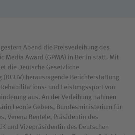
nd Parasport
iken und
wehrkrankenhäuser
gestern Abend die Preisverleihung des
 Media Award (GPMA) in Berlin statt. Mit
et die Deutsche Gesetzliche
g (DGUV) herausragende Berichterstattung
, Rehabilitations- und Leistungssport von
inderung aus. An der Verleihung nahmen
ärin Leonie Gebers, Bundesministerium für
es, Verena Bentele, Präsidentin des
dK und Vizepräsidentin des Deutschen