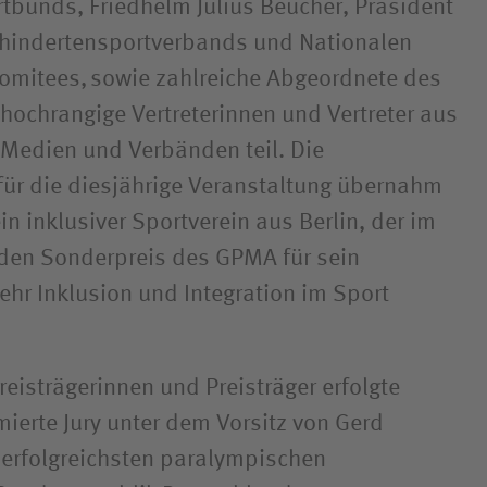
bunds, Friedhelm Julius Beucher, Präsident
hindertensportverbands und Nationalen
omitees, sowie zahlreiche Abgeordnete des
ochrangige Vertreterinnen und Vertreter aus
, Medien und Verbänden teil. Die
für die diesjährige Veranstaltung übernahm
ein inklusiver Sportverein aus Berlin, der im
den Sonderpreis des GPMA für sein
hr Inklusion und Integration im Sport
eisträgerinnen und Preisträger erfolgte
ierte Jury unter dem Vorsitz von Gerd
erfolgreichsten paralympischen