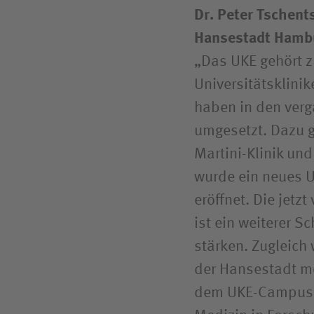
Dr. Peter Tschent
Hansestadt Hamb
„Das UKE gehört 
Universitätsklini
haben in den verg
umgesetzt. Dazu g
Martini-Klinik un
wurde ein neues U
eröffnet. Die jetz
ist ein weiterer S
stärken. Zugleich 
der Hansestadt mö
dem UKE-Campus s