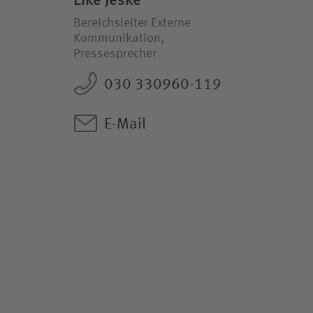
Eike Jeske
Bereichsleiter Externe
Kommunikation,
Pressesprecher
030 330960-119
E-Mail