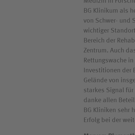
Medizin in Forsc
BG Klinikum als ho
von Schwer- und S
wichtiger Standort
Bereich der Rehab
Zentrum. Auch das
Rettungswache in 
Investitionen der
Gelände von insge
starkes Signal fü
danke allen Beteil
BG Kliniken sehr h
Erfolg bei der we