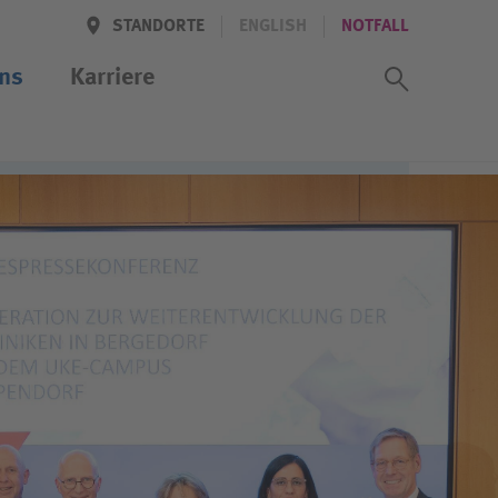
STANDORTE
ENGLISH
NOTFALL
Suchass
ns
Karriere
iten