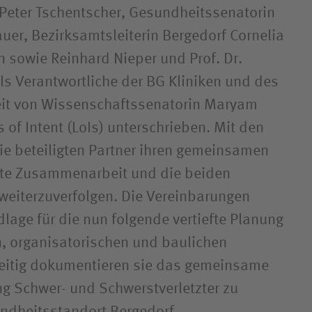
 Peter Tschentscher, Gesundheitssenatorin
uer, Bezirksamtsleiterin Bergedorf Cornelia
sowie Reinhard Nieper und Prof. Dr.
als Verantwortliche der BG Kliniken und des
it von Wissenschaftssenatorin Maryam
 of Intent (LoIs) unterschrieben. Mit den
die beteiligten Partner ihren gemeinsamen
nte Zusammenarbeit und die beiden
eiterzuverfolgen. Die Vereinbarungen
lage für die nun folgende vertiefte Planung
, organisatorischen und baulichen
zeitig dokumentieren sie das gemeinsame
ung Schwer- und Schwerstverletzter zu