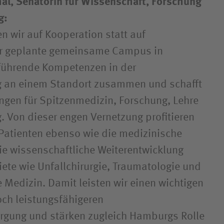
l, Senatorin für Wissenschaft, Forschung
ng:
n wir auf Kooperation statt auf
er geplante gemeinsame Campus in
 führende Kompetenzen in der
 an einem Standort zusammen und schafft
gen für Spitzenmedizin, Forschung, Lehre
. Von dieser engen Vernetzung profitieren
Patienten ebenso wie die medizinische
e wissenschaftliche Weiterentwicklung
iete wie Unfallchirurgie, Traumatologie und
 Medizin. Damit leisten wir einen wichtigen
och leistungsfähigeren
rgung und stärken zugleich Hamburgs Rolle