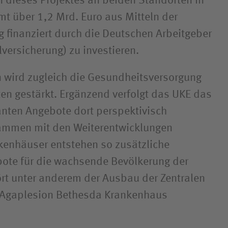
dieses Projektes an beiden Standorten in
 über 1,2 Mrd. Euro aus Mitteln der
g finanziert durch die Deutschen Arbeitgeber
lversicherung) zu investieren.
 wird zugleich die Gesundheitsversorgung
n gestärkt. Ergänzend verfolgt das UKE das
anten Angebote dort perspektivisch
mmen mit den Weiterentwicklungen
kenhäuser entstehen so zusätzliche
ote für die wachsende Bevölkerung der
rt unter anderem der Ausbau der Zentralen
Agaplesion Bethesda Krankenhaus