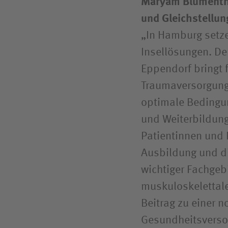
Maryam Blumentha
und Gleichstellu
„In Hamburg setze
Insellösungen. D
Eppendorf bringt
Traumaversorgung
optimale Bedingun
und Weiterbildung
Patientinnen und 
Ausbildung und di
wichtiger Fachgeb
muskuloskelettale
Beitrag zu einer n
Gesundheitsverso