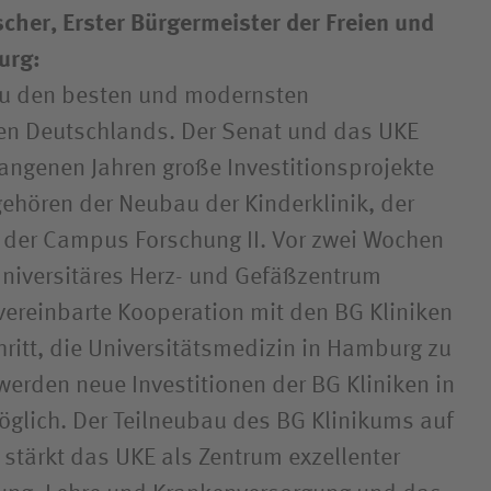
scher, Erster Bürgermeister der Freien und
urg:
zu den besten und modernsten
ken Deutschlands. Der Senat und das UKE
angenen Jahren große Investitionsprojekte
ehören der Neubau der Kinderklinik, der
d der Campus Forschung II. Vor zwei Wochen
niversitäres Herz- und Gefäßzentrum
t vereinbarte Kooperation mit den BG Kliniken
chritt, die Universitätsmedizin in Hamburg zu
werden neue Investitionen der BG Kliniken in
glich. Der Teilneubau des BG Klinikums auf
tärkt das UKE als Zentrum exzellenter