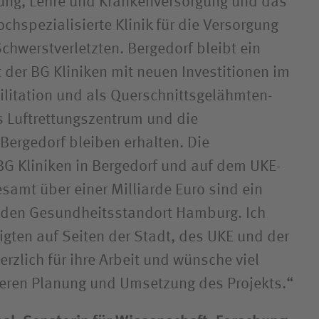
hung, Lehre und Krankenversorgung und das
chspezialisierte Klinik für die Versorgung
chwerstverletzten. Bergedorf bleibt ein
 der BG Kliniken mit neuen Investitionen im
ilitation und als Querschnittsgelähmten-
 Luftrettungszentrum und die
Bergedorf bleiben erhalten. Die
 BG Kliniken in Bergedorf und auf dem UKE-
samt über einer Milliarde Euro sind ein
r den Gesundheitsstandort Hamburg. Ich
igten auf Seiten der Stadt, des UKE und der
erzlich für ihre Arbeit und wünsche viel
iteren Planung und Umsetzung des Projekts.“