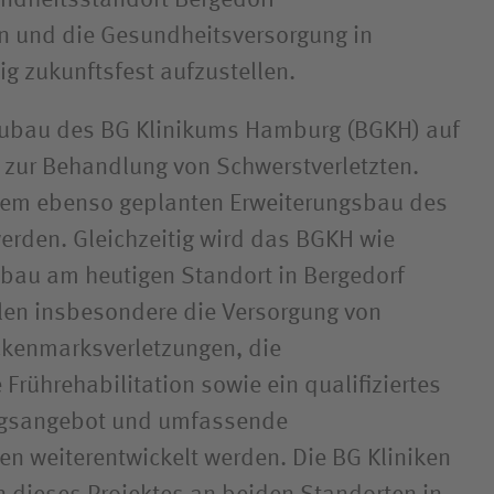
ndheitsstandort Bergedorf
n und die Gesundheitsversorgung in
ig zukunftsfest aufzustellen.
Neubau des BG Klinikums Hamburg (BGKH) auf
ur Behandlung von Schwerstverletzten.
inem ebenso geplanten Erweiterungsbau des
erden. Gleichzeitig wird das BGKH wie
bau am heutigen Standort in Bergedorf
ollen insbesondere die Versorgung von
kenmarksverletzungen, die
Frührehabilitation sowie ein qualifiziertes
ngsangebot und umfassende
n weiterentwickelt werden. Die BG Kliniken