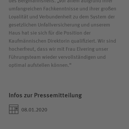
des Bergmannsheils. „Vor allem aufgrund ihrer
umfangreichen Fachkenntnisse und ihrer großen
Loyalität und Verbundenheit zu dem System der
gesetzlichen Unfall­versicherung und unserem
Haus hat sie sich für die Position der
Kaufmännischen Direktorin qualifiziert. Wir sind
hocherfreut, dass wir mit Frau Elvering unser
Führungsteam wieder vervollständigen und
optimal aufstellen können.“
Infos zur Pressemitteilung
08.01.2020