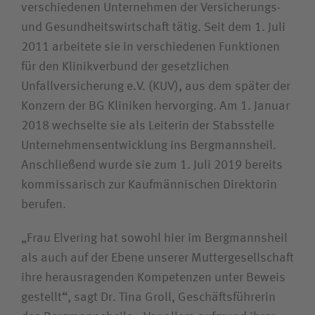
verschiedenen Unternehmen der Versicherungs-
Bewerberin / Bewerber
und Gesundheitswirtschaft tätig. Seit dem 1. Juli
2011 arbeitete sie in verschiedenen Funktionen
Journalistin / Journalist
für den Klinikverbund der gesetzlichen
Unfallversicherung e.V. (KUV), aus dem später der
Konzern der BG Kliniken hervorging. Am 1. Januar
2018 wechselte sie als Leiterin der Stabsstelle
Unternehmens­entwicklung ins Bergmannsheil.
Anschließend wurde sie zum 1. Juli 2019 bereits
kommissarisch zur Kaufmännischen Direktorin
berufen.
„Frau Elvering hat sowohl hier im Bergmannsheil
als auch auf der Ebene unserer Mutter­gesellschaft
ihre herausragenden Kompetenzen unter Beweis
gestellt“, sagt Dr. Tina Groll, Geschäftsführerin