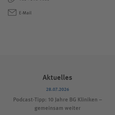
E-Mail
Aktuelles
28.07.2026
Podcast-Tipp: 10 Jahre BG Kliniken –
gemeinsam weiter
S