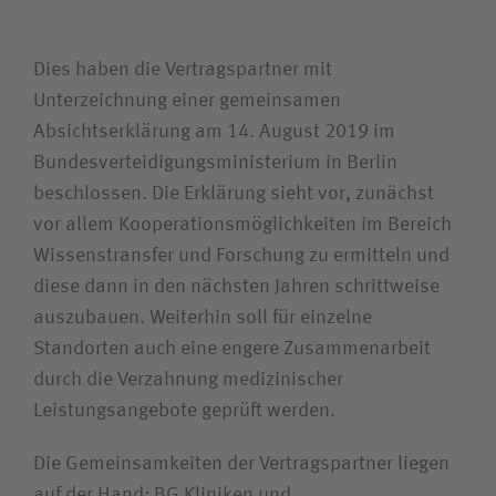
Zuweiserin / Zuweiser
Dies haben die Vertragspartner mit
Bewerberin / Bewerber
Unterzeichnung einer gemeinsamen
Absichtserklärung am 14. August 2019 im
Journalistin / Journalist
Bundesverteidigungsministerium in Berlin
beschlossen. Die Erklärung sieht vor, zunächst
vor allem Kooperationsmöglichkeiten im Bereich
Wissenstransfer und Forschung zu ermitteln und
diese dann in den nächsten Jahren schrittweise
auszubauen. Weiterhin soll für einzelne
Standorten auch eine engere Zusammenarbeit
durch die Verzahnung medizinischer
Leistungsangebote geprüft werden.
Die Gemeinsamkeiten der Vertragspartner liegen
auf der Hand: BG Kliniken und