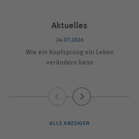
Aktuelles
24.07.2026
Wie ein Kopfsprung ein Leben
V
verändern kann
Zurück
Weiter
ALLE ANZEIGEN