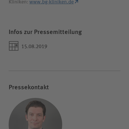
Kliniken:
www.bg-kliniken.de
Infos zur Pressemitteilung
15.08.2019
Pressekontakt