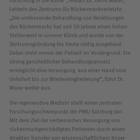
Forschung in die Klinik“, erklärt Dr. Doris Maier,
Leiterin des Zentrums für Rückenmark­verletzte.
„Die umfassende Behandlung von Verletzungen
des Rückenmarks hat seit 50 Jahren einen hohen
Stellenwert in unserer Klinik und wurde von der
Zentrumsgründung bis heute stetig ausgebaut.
Dabei steht immer der Patient im Vordergrund. Ein
streng ganzheitlicher Behandlungsansatz
ermöglicht eine Versorgung aus einer Hand vom
Unfallort bis zur Wiedereingliederung“, führt Dr.
Maier weiter aus.
Die regenerative Medizin stellt einen zentralen
Forschungs­schwerpunkt der PMU Salzburg dar.
Mit dem Ziel der verbesserten Versorgung von
rückenmarkgeschädigten Patienten durch einen
direkten Transfer von wissenschaftlichem Know-