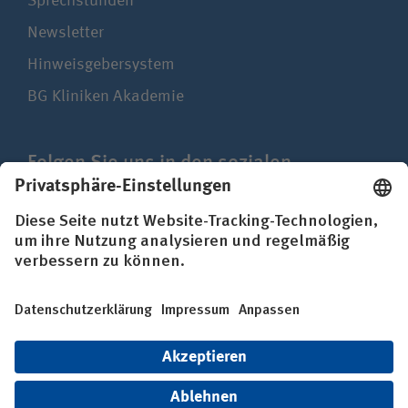
Sprechstunden
Newsletter
Hinweisgebersystem
BG Kliniken Akademie
Folgen Sie uns in den sozialen
Netzwerken
Impressum
Datenschutz
Erklärung zur Barrierefreiheit
© BG Kliniken – Klinikverbund der gesetzlichen