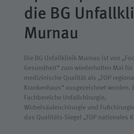
Klimaschutz
die BG Unfallkl
Murnau
Die BG Unfallklinik Murnau ist von „Fo
Gesundheit“ zum wiederholten Mal für 
medizinische Qualität als „TOP regiona
Krankenhaus“ ausgezeichnet worden. 
Fachbereiche Unfallchirurgie,
Wirbelsäulenchirurgie und Fußchirurg
das Qualitäts-Siegel „TOP nationales 