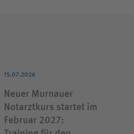
15.07.2026
Neuer Murnauer
Notarztkurs startet im
Februar 2027:
Training für den