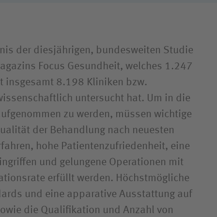
bnis der diesjährigen, bundesweiten Studie
agazins Focus Gesundheit, welches 1.247
t insgesamt 8.198 Kliniken bzw.
issenschaftlich untersucht hat. Um in die
e aufgenommen zu werden, müssen wichtige
 Qualität der Behandlung nach neuesten
fahren, hohe Patientenzufriedenheit, eine
ingriffen und gelungene Operationen mit
ationsrate erfüllt werden. Höchstmögliche
ards und eine apparative Ausstattung auf
wie die Qualifikation und Anzahl von