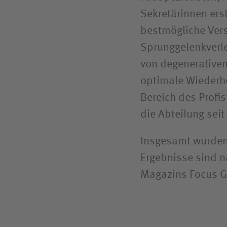
Sekretärinnen ers
bestmögliche Ver
Sprunggelenkverle
von degenerative
optimale Wiederhe
Bereich des Profis
die Abteilung seit
Insgesamt wurden
Ergebnisse sind n
Magazins Focus G