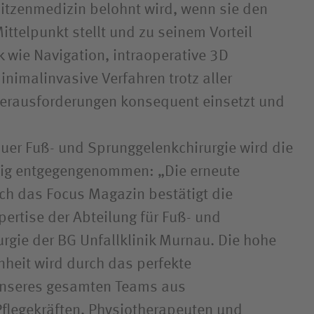
pitzenmedizin belohnt wird, wenn sie den
ittelpunkt stellt und zu seinem Vorteil
 wie Navigation, intraoperative 3D
nimalinvasive Verfahren trotz aller
Herausforderungen konsequent einsetzt und
uer Fuß- und Sprunggelenkchirurgie wird die
dig entgegengenommen: „Die erneute
ch das Focus Magazin bestätigt die
ertise der Abteilung für Fuß- und
rgie der BG Unfallklinik Murnau. Die hohe
nheit wird durch das perfekte
nseres gesamten Teams aus
Pflegekräften, Physiotherapeuten und