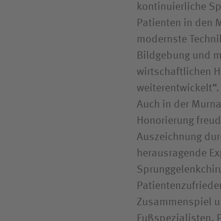
kontinuierliche S
Patienten in den M
modernste Technik
Bildgebung und mi
wirtschaftlichen 
weiterentwickelt“.
Auch in der Murna
Honorierung freu
Auszeichnung dur
herausragende Exp
Sprunggelenkchiru
Patientenzufriede
Zusammenspiel u
Fußspezialisten, 