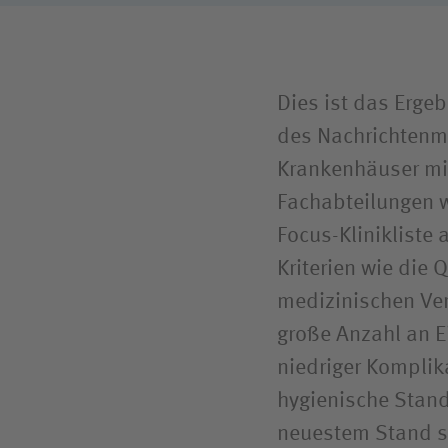
Dies ist das Erge
des Nachrichtenm
Krankenhäuser mi
Fachabteilungen w
Focus-Kliniklist
Kriterien wie die
medizinischen Ver
große Anzahl an E
niedriger Komplik
hygienische Stand
neuestem Stand so