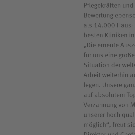
Pflegekräften und 
Bewertung ebenso 
als 14.000 Haus- 
besten Kliniken i
„Die erneute Ausz
für uns eine große
Situation der we
Arbeit weiterhin 
legen. Unsere gan
auf absolutem Top
Verzahnung von Me
unserer hoch quali
möglich“, freut si