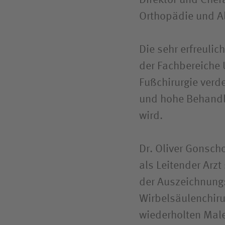
Direktor und Chef
Orthopädie und Al
Die sehr erfreuli
der Fachbereiche 
Fußchirurgie verde
und hohe Behandlu
wird.
Dr. Oliver Gonsch
als Leitender Arzt
der Auszeichnung:
Wirbelsäulenchiru
wiederholten Male