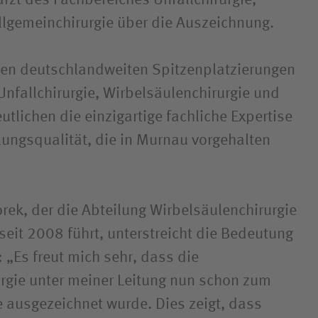
arzt des Fachbereiches Unfallchirurgie,
lgemeinchirurgie über die Auszeichnung.
chen deutschlandweiten Spitzenplatzierungen
Unfallchirurgie, Wirbelsäulenchirurgie und
utlichen die einzigartige fachliche Expertise
ngsqualität, die in Murnau vorgehalten
orek, der die Abteilung Wirbelsäulenchirurgie
 seit 2008 führt, unterstreicht die Bedeutung
 „Es freut mich sehr, dass die
rgie unter meiner Leitung nun schon zum
 ausgezeichnet wurde. Dies zeigt, dass