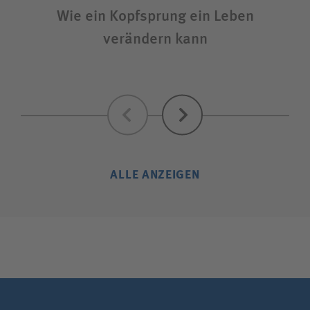
Wie ein Kopfsprung ein Leben
V
verändern kann
Zurück
Weiter
ALLE ANZEIGEN