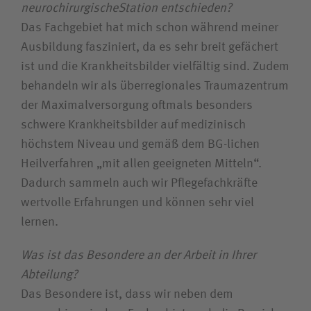
neurochirurgischeStation entschieden?
Zuweiserin / Zuweiser
Das Fachgebiet hat mich schon während meiner
Ausbildung fasziniert, da es sehr breit gefächert
Bewerberin / Bewerber
ist und die Krankheitsbilder vielfältig sind. Zudem
behandeln wir als überregionales Traumazentrum
Journalistin / Journalist
der Maximalversorgung oftmals besonders
schwere Krankheitsbilder auf medizinisch
höchstem Niveau und gemäß dem BG-lichen
Heilverfahren „mit allen geeigneten Mitteln“.
Dadurch sammeln auch wir Pflegefachkräfte
wertvolle Erfahrungen und können sehr viel
lernen.
Was ist das Besondere an der Arbeit in Ihrer
Abteilung?
Das Besondere ist, dass wir neben dem