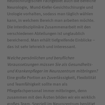
neurochirurgischen Fachgebiet auch die Bereiche
Neurologie, Mund-Kiefer-Gesichtschirurgie und
Urologie vorhalten, sodass man täglich wählen
kann, in welchem Bereich man arbeiten möchte.
Die interdisziplinäre Zusammenarbeit mit den
verschiedenen Abteilungen ist unglaublich
bereichernd. Man erhält tiefgreifende Einblicke –
das ist sehr lehrreich und interessant.
W
elche persönlichen und beruflichen
Voraussetzungen müssen Sie als Gesundheits-
und Krankenpfleger im Neurozentrum mitbringen?
Eine große Portion an Zuverlässigkeit, Flexibilität
und Teamfähigkeit sollte man als
Pflegefachpersonal immer mitbringen, denn
zusammen mit den Ärzten bilden wir ein wirklich
großes Team. Speziell im Neurozentrum benötigt