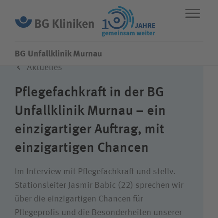
BG Unfallklinik Murnau
Aktuelles
ENGLISH
STANDORTE
NOTFALL
Pflegefachkraft in der BG
Unfallklinik Murnau – ein
Fachbereiche
einzigartiger Auftrag, mit
einzigartigen Chancen
Über uns
Im Interview mit Pflegefachkraft und stellv.
Karriere
Stationsleiter Jasmir Babic (22) sprechen wir
über die einzigartigen Chancen für
Pflegeprofis und die Besonderheiten unserer