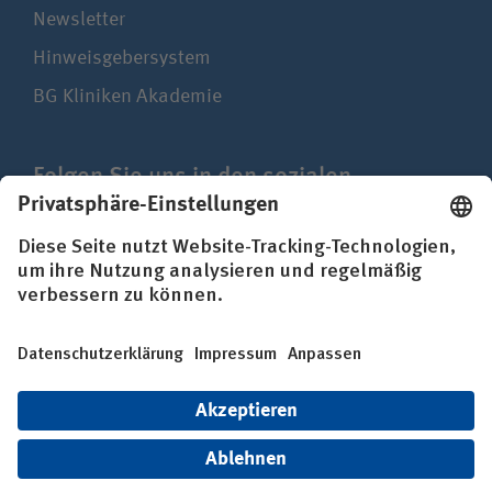
Newsletter
Hinweisgebersystem
BG Kliniken Akademie
Folgen Sie uns in den sozialen
Netzwerken
Impressum
Datenschutz
Erklärung zur Barrierefreiheit
© BG Kliniken – Klinikverbund der gesetzlichen
Unfallversicherung gGmbH