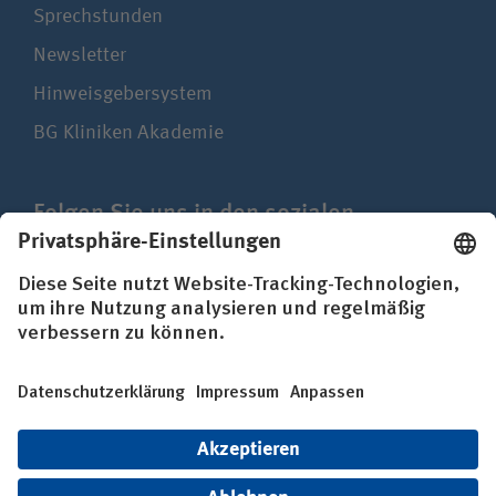
Sprechstunden
Newsletter
Hinweisgebersystem
BG Kliniken Akademie
Folgen Sie uns in den sozialen
Netzwerken
Impressum
Datenschutz
Erklärung zur Barrierefreiheit