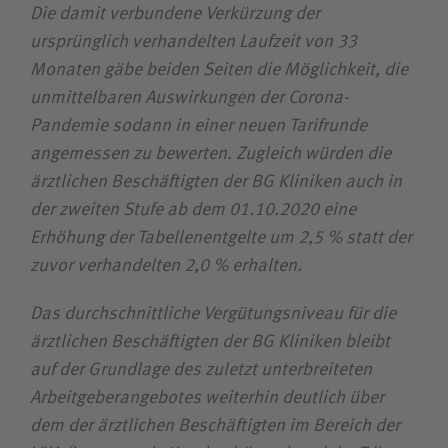
Die damit verbundene Verkürzung der
ursprünglich verhandelten Laufzeit von 33
Monaten gäbe beiden Seiten die Möglichkeit, die
unmittelbaren Auswirkungen der Corona-
Pandemie sodann in einer neuen Tarifrunde
angemessen zu bewerten. Zugleich würden die
ärztlichen Beschäftigten der BG Kliniken auch in
der zweiten Stufe ab dem 01.10.2020 eine
Erhöhung der Tabellen­entgelte um 2,5 % statt der
zuvor verhandelten 2,0 % erhalten.
Das durch­schnittliche Vergütungs­niveau für die
ärztlichen Beschäftigten der BG Kliniken bleibt
auf der Grundlage des zuletzt unter­breiteten
Arbeit­geber­angebotes weiterhin deutlich über
dem der ärzt­lichen Beschäftigten im Bereich der