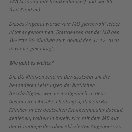
VKA (kommunale Krankenhäuser) und der TdL
(Uni-Kliniken).
Dieses Angebot wurde vom MB gleichwohl leider
nicht angenommen. Stattdessen hat der MB den
TV-Ärzte BG Kliniken zum Ablauf des 31.12.2020
in Gänze gekündigt.
Wie geht es weiter?
Die BG Kliniken sind im Bewusstsein um die
besonderen Leistungen der ärztlichen
Beschäftigten, welche maßgeblich zu dem
besonderen Ansehen beitragen, das die BG
Kliniken in der deutschen Kranken­haus­landschaft
genießen, weiterhin bereit, sich mit dem MB auf
der Grundlage des oben skizzierten Angebotes zu