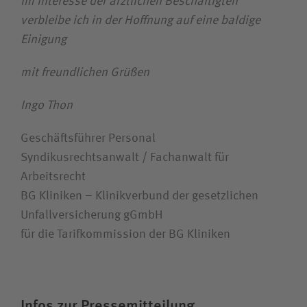
Im Interesse der ärztlichen Beschäftigten
verbleibe ich in der Hoffnung auf eine baldige
Einigung
mit freundlichen Grüßen
Ingo Thon
Geschäftsführer Personal
Syndikusrechtsanwalt / Fachanwalt für
Arbeitsrecht
BG Kliniken – Klinikverbund der gesetzlichen
Unfallversicherung gGmbH
für die Tarifkommission der BG Kliniken
Infos zur Pressemitteilung