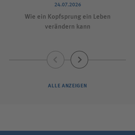
24.07.2026
Wie ein Kopfsprung ein Leben
V
verändern kann
Zurück
Weiter
ALLE ANZEIGEN