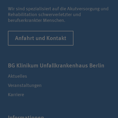
Kontakt
Wir sind spezialisiert auf die Akutversorgung und
Rehabilitation schwerverletzter und
berufserkrankter Menschen.
Anfahrt und Kontakt
BG Klinikum Unfall­kranken­haus Berlin
Aktuelles
Veranstaltungen
Karriere
Infor­ma­ti­onen