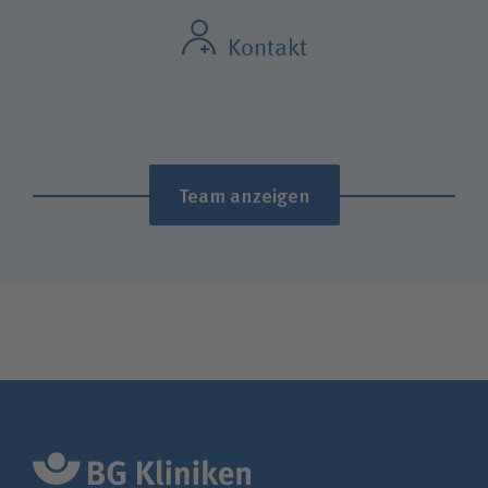
Kontakt
Team anzeigen
Nadine Lobnow
Onboarding