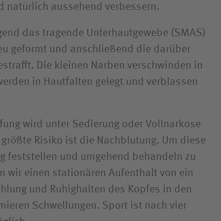
d natürlich aussehend verbessern.
gend das tragende Unter­haut­gewebe (SMAS)
u geformt und anschließend die darüber
estrafft. Die kleinen Narben verschwinden in
erden in Hautfalten gelegt und verblassen
ffung wird unter Sedierung oder Voll­narkose
größte Risiko ist die Nach­blutung. Um diese
ig feststellen und umgehend behandeln zu
 wir einen stationären Aufenthalt von ein
ühlung und Ruhig­halten des Kopfes in den
mieren Schwellungen. Sport ist nach vier