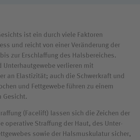
esichts ist ein durch viele Faktoren
zess und reicht von einer Veränderung der
bis zur Erschlaffung des Hals­bereiches.
 Unter­haut­gewebe verlieren mit
 an Elastizität; auch die Schwerkraft und
ochen und Fettgewebe führen zu einem
m Gesicht.
traffung (Facelift) lassen sich die Zeichen der
e operative Straffung der Haut, des Unter­
ett­gewebes sowie der Hals­muskulatur sicher,