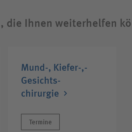
n, die Ihnen weiterhelfen k
Mund-,­ Kiefer-,­
Gesichts­
chirurgie
Termine