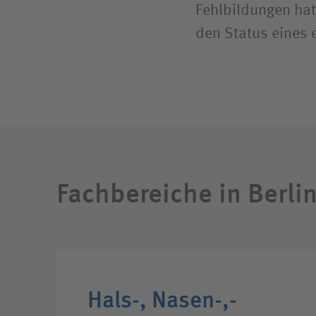
Fehlbildungen hat
den Status eines
Fachbereiche in Berli
Hals-,­ Nasen-,­