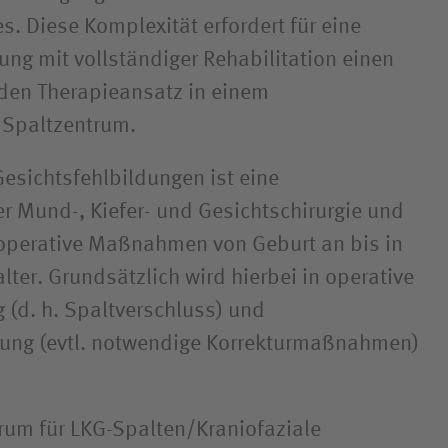
s. Diese Komplexität erfordert für eine
ng mit vollständiger Rehabilitation einen
den Therapieansatz in einem
n Spaltzentrum.
Gesichtsfehlbildungen ist eine
 Mund-, Kiefer- und Gesichtschirurgie und
operative Maßnahmen von Geburt an bis in
ter. Grundsätzlich wird hierbei in operative
(d. h. Spaltverschluss) und
ng (evtl. notwendige Korrekturmaßnahmen)
rum für LKG-Spalten/Kraniofaziale