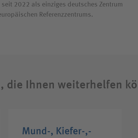
 seit 2022 als einziges deutsches Zentrum
 europäischen Referenzzentrums.
n, die Ihnen weiterhelfen k
Mund-,­ Kiefer-,­