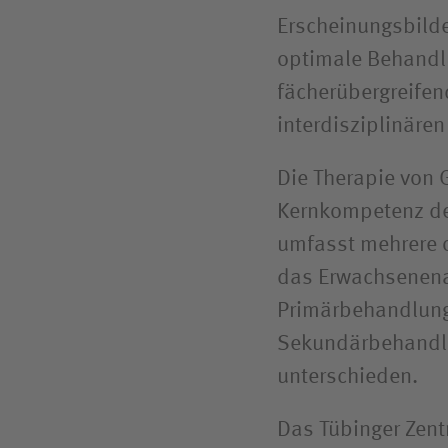
Erscheinungsbilde
optimale Behandlu
fächerübergreifen
interdisziplinäre
Die Therapie von 
Kernkompetenz der
umfasst mehrere 
das Erwachsenenal
Primärbehandlung 
Sekundärbehandlu
unterschieden.
Das Tübinger Zent