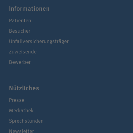
Infor­ma­ti­onen
Patienten
Besucher
Unfallversicherungsträger
Zuweisende
Bewerber
Nützliches
Presse
Mediathek
Sprechstunden
Newsletter