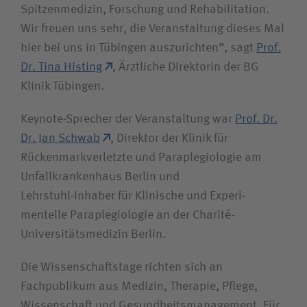
Spitzenmedizin, Forschung und Rehabilitation.
Wir freuen uns sehr, die Veranstaltung dieses Mal
hier bei uns in Tübingen auszurichten“, sagt
Prof.
Dr. Tina Histing
, Ärztliche Direktorin der BG
Klinik Tübingen.
Keynote-Sprecher der Veranstaltung war
Prof. Dr.
Dr. Jan Schwab
, Direktor der Klinik für
Rückenmark­verletzte und Para­plegio­logie am
Unfallkrankenhaus Berlin und
Lehrstuhl-Inhaber für Klinische und Experi­
mentelle Para­plegio­logie an der Charité-
Universitätsmedizin Berlin.
Die Wissenschaftstage richten sich an
Fachpublikum aus Medizin, Therapie, Pflege,
Wissenschaft und Gesundheits­management. Für