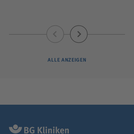
Zurück
Weiter
ALLE ANZEIGEN