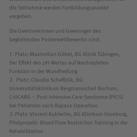
die Teilnahme werden Fortbildungs­punkte
vergeben.
Die Gewinnerinnen und Gewinnger des
begleitenden Posterwettbewerbs sind:
1. Platz: Maximilian Göbel, BG Klinik Tübingen,
Der Effekt des pH-Wertes auf Neutrophilen-
Funktion in der Wundheilung
2. Platz: Claudia Scheffzük, BG
Universitätsklinikum Bergmannsheil Bochum,
CritCABG – Post Intensive Care Syndrome (PICS)
bei Patienten nach Bypass-Operation.
3. Platz: Vinzent Kuhlwilm, BG Klinikum Hamburg,
Pilotprojekt: Blood Flow Restriction Training in der
Rehabilitation