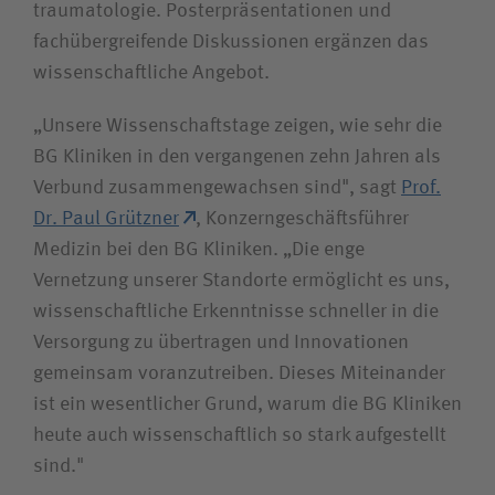
traumatologie. Poster­präsentationen und
fachüber­greifende Diskussionen ergänzen das
wissen­schaftliche Angebot.
„Unsere Wissenschaftstage zeigen, wie sehr die
BG Kliniken in den vergangenen zehn Jahren als
Verbund zusammen­gewachsen sind", sagt
Prof.
Dr. Paul Grützner
, Konzern­geschäftsführer
Medizin bei den BG Kliniken. „Die enge
Vernetzung unserer Standorte ermöglicht es uns,
wissenschaftliche Erkenntnisse schneller in die
Versorgung zu übertragen und Innovationen
gemeinsam voranzutreiben. Dieses Miteinander
ist ein wesentlicher Grund, warum die BG Kliniken
heute auch wissen­schaftlich so stark aufgestellt
sind."