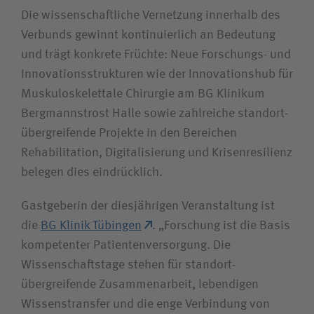
Die wissenschaftliche Vernetzung innerhalb des
Verbunds gewinnt kontinuierlich an Bedeutung
und trägt konkrete Früchte: Neue Forschungs- und
Innovations­strukturen wie der Innovations­hub für
Muskulo­skelettale Chirurgie am BG Klinikum
Bergmannstrost Halle sowie zahlreiche standort­
übergreifende Projekte in den Bereichen
Rehabilitation, Digitalisierung und Krisenresilienz
belegen dies eindrücklich.
Gastgeberin der diesjährigen Veranstaltung ist
die
BG Klinik Tübingen
. „Forschung ist die Basis
kompetenter Patientenversorgung. Die
Wissenschaftstage stehen für standort­
übergreifende Zusammenarbeit, lebendigen
Wissenstransfer und die enge Verbindung von