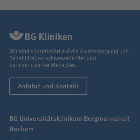
Wir sind spezialisiert auf die Akutversorgung und
Rehabilitation schwerverletzter und
berufserkrankter Menschen.
Anfahrt und Kontakt
BG Uni­ver­si­täts­klinikum Berg­manns­heil
Bochum