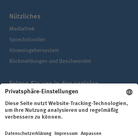
Nützliches
Mediathek
Sprechstunden
Hinweisgebersystem
Rückmeldungen und Beschwerden
Folgen Sie uns in den sozialen
Netzwerken