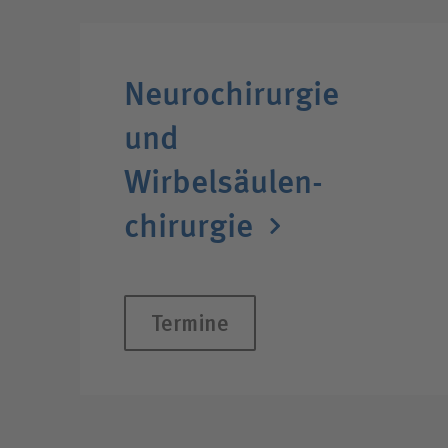
Neurochirurgie
und
Wirbelsäulen­
chirurgie
Termine