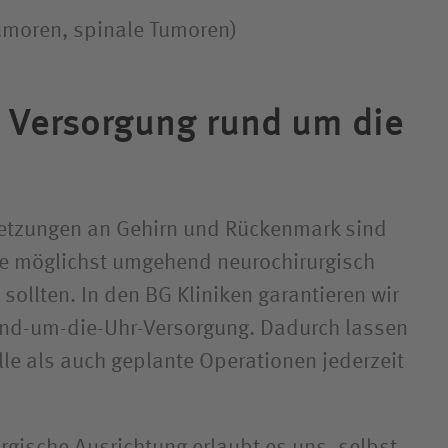
umoren, spinale Tumoren)
e Versorgung rund um die
letzungen an Gehirn und Rückenmark sind
die möglichst umgehend neurochirurgisch
sollten. In den BG Kliniken garantieren wir
und-um-die-Uhr-Versorgung. Dadurch lassen
lle als auch geplante Operationen jederzeit