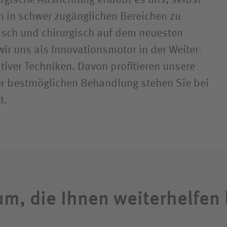
rgische Ausrichtung erlaubt es uns, selbst
en in schwer zugänglichen Bereichen zu
sch und chirurgisch auf dem neuesten
ir uns als Innovations­motor in der Weiter­
tiver Techniken. Davon profitieren unsere
er bestmöglichen Behandlung stehen Sie bei
t.
um, die Ihnen weiterhelfen