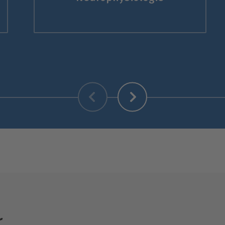
Zurück
Weiter
r