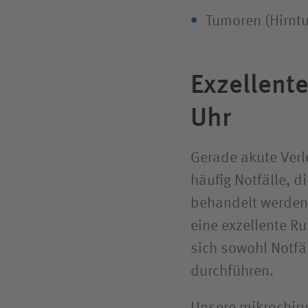
Tumoren (Hirnt
Exzellent
Uhr
Gerade akute Ver
häufig Notfälle, 
behandelt werden 
eine exzellente R
sich sowohl Notfä
durchführen.