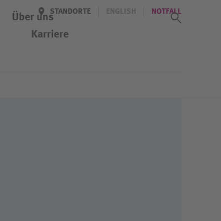
STANDORTE
ENGLISH
NOTFALL
Suchass
Über uns
Karriere