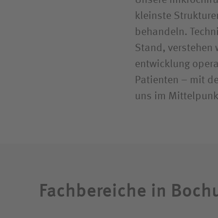
Unsere mikro­chiru
kleinste Struktur
behandeln. Techni
Stand, verstehen w
entwicklung opera
Patienten – mit d
uns im Mittelpunk
Fachbereiche in Boch