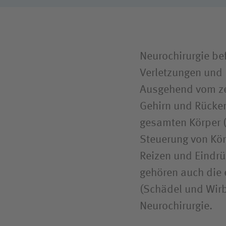
Neurochirurgie be
Verletzungen und
Ausgehend vom ze
Gehirn und Rücken
gesamten Körper (
Steuerung von Kör
Reizen und Eindr
gehören auch die
(Schädel und Wirb
Neurochirurgie.