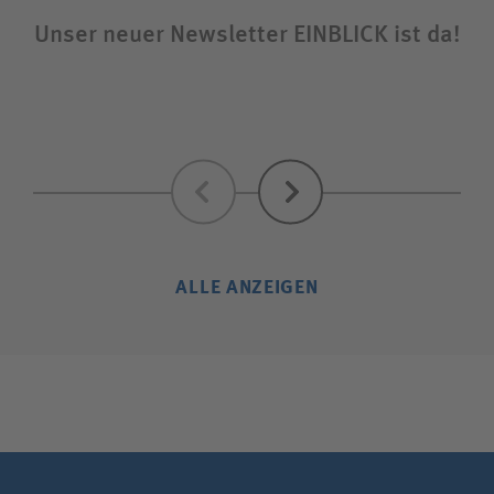
Unser neuer Newsletter EINBLICK ist da!
Sta
Zurück
Weiter
ALLE ANZEIGEN