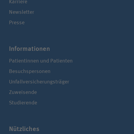
Karriere
Newsletter
Presse
Infor­ma­ti­onen
Patientinnen und Patienten
Besuchspersonen
Unfallversicherungsträger
Zuweisende
Studierende
Nützliches