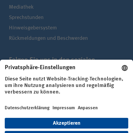
Mediathek
Sprechstunden
Hinweisgebersystem
Rückmeldungen und Beschwerden
Folgen Sie uns in den sozialen
Netzwerken
Impressum
Datenschutz
Erklärung zur Barrierefreiheit