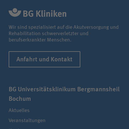
Wir sind spezialisiert auf die Akutversorgung und
Rehabilitation schwerverletzter und
berufserkrankter Menschen.
Anfahrt und Kontakt
BG Uni­ver­si­täts­klinikum Berg­manns­heil
Bochum
Aktuelles
Veranstaltungen